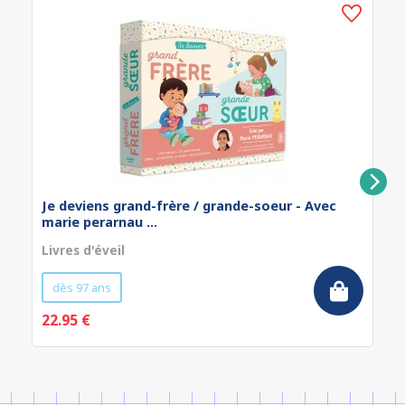
Je deviens grand-frère / grande-soeur - Avec
marie perarnau ...
Livres d'éveil
dès 97 ans
22.95 €