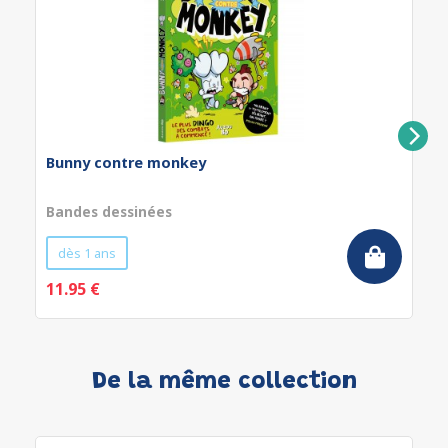
Bunny contre monkey
Bandes dessinées
dès 1 ans
11.95 €
De la même collection