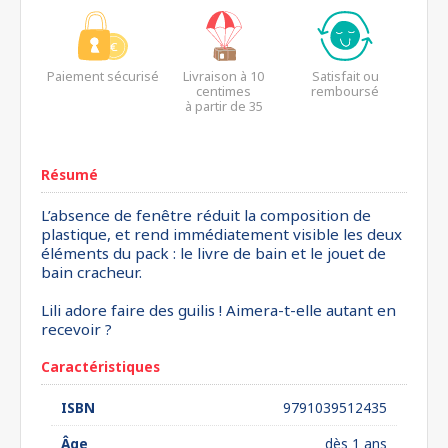
Paiement sécurisé
Livraison à 10
Satisfait ou
centimes
remboursé
à partir de 35
euros*
Résumé
L’absence de fenêtre réduit la composition de
plastique, et rend immédiatement visible les deux
éléments du pack : le livre de bain et le jouet de
bain cracheur.
Lili adore faire des guilis ! Aimera-t-elle autant en
recevoir ?
Caractéristiques
ISBN
9791039512435
Âge
dès 1 ans