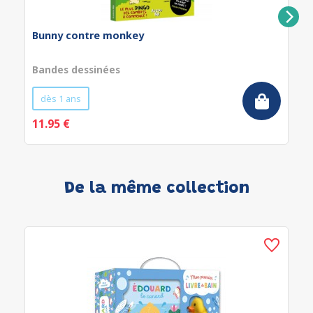
Bunny contre monkey
Bandes dessinées
dès 1 ans
11.95 €
De la même collection