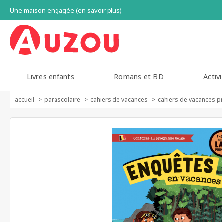
Une maison engagée (en savoir plus)
Livres enfants
Romans et BD
Activi
accueil
parascolaire
cahiers de vacances
cahiers de vacances p