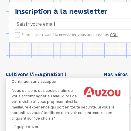
Inscription à la newsletter
En vous inscrivant à la newsletter, vous acceptez nos
CGU
.
Cultivons l'imagination !
Nos héros
Continuer sans accepter
Loup
P'tit Loup
Nous utilisons des cookies afin de
vous accompagner au mieux lors de
Les Héros du
votre visite et vous proposer ainsi la
Les Influenc
meilleure expérience qui soit en toute sécurité. Si vous le
Migali
souhaitez, vous êtes libres de revoir ces paramètres en
cliquant sur "Je choisis"
Petite Taupe
Azuro
L'équipe Auzou