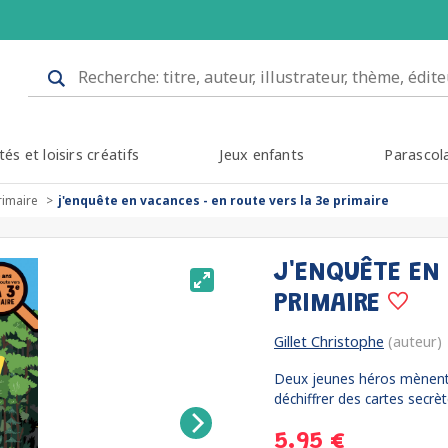
tés et loisirs créatifs
Jeux enfants
Parascol
rimaire
j'enquête en vacances - en route vers la 3e primaire
J'ENQUÊTE EN
PRIMAIRE
Gillet Christophe
(auteur)
Deux jeunes héros mènent 
déchiffrer des cartes secrè
5.95 €