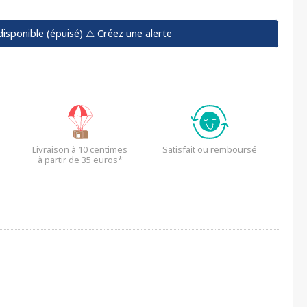
disponible (épuisé)
⚠️ Créez une alerte
Livraison à 10 centimes
Satisfait ou remboursé
à partir de 35 euros*