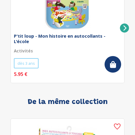
P'tit loup - Mon histoire en autocollants -
L'école
Activités
dès 3 ans
5.95 €
De la même collection