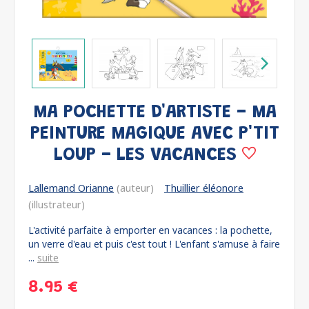
MA POCHETTE D'ARTISTE - MA
PEINTURE MAGIQUE AVEC P'TIT
LOUP - LES VACANCES
Lallemand Orianne
(auteur)
Thuillier éléonore
(illustrateur)
L'activité parfaite à emporter en vacances : la pochette,
un verre d'eau et puis c'est tout ! L'enfant s'amuse à faire
...
suite
8.95 €