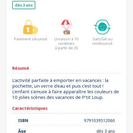
dès 3 ans
Paiement sécurisé
Livraison à 10
Satisfait ou
centimes
remboursé
à partir de 35
euros*
Résumé
L'activité parfaite à emporter en vacances : la
pochette, un verre d'eau et puis c'est tout !
L'enfant s'amuse à faire apparaître les couleurs de
10 jolies scènes des vacances de P'tit Loup.
Caractéristiques
ISBN
9791039512060
Âge
dès 3 ans