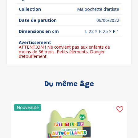
Collection
Ma pochette d'artiste
Date de parution
06/06/2022
Dimensions en cm
L 23 × H 25 × P 1
Avertissement
ATTENTION ! Ne convient pas aux enfants de
moins de 36 mois. Petits éléments. Danger
d’étouffement.
Du même âge