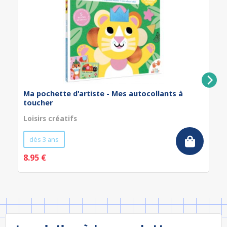
Ma pochette d'artiste - Mes autocollants à
toucher
Loisirs créatifs
dès 3 ans
8.95 €