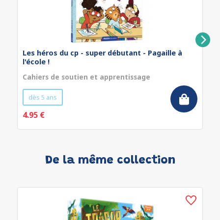
Les héros du cp - super débutant - Pagaille à
l'école !
Cahiers de soutien et apprentissage
dès 5 ans
4.95 €
De la même collection