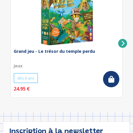
Grand jeu - Le trésor du temple perdu
Jeux
dès 6 ans
24.95 €
Inscription à la newsletter