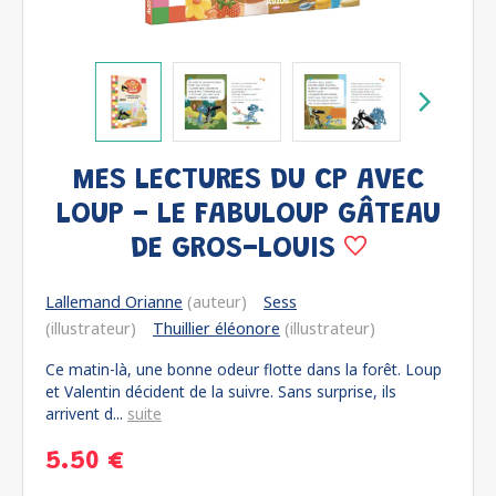
MES LECTURES DU CP AVEC
LOUP - LE FABULOUP GÂTEAU
DE GROS-LOUIS
Lallemand Orianne
(auteur)
Sess
(illustrateur)
Thuillier éléonore
(illustrateur)
Ce matin-là, une bonne odeur flotte dans la forêt. Loup
et Valentin décident de la suivre. Sans surprise, ils
arrivent d...
suite
5.50 €