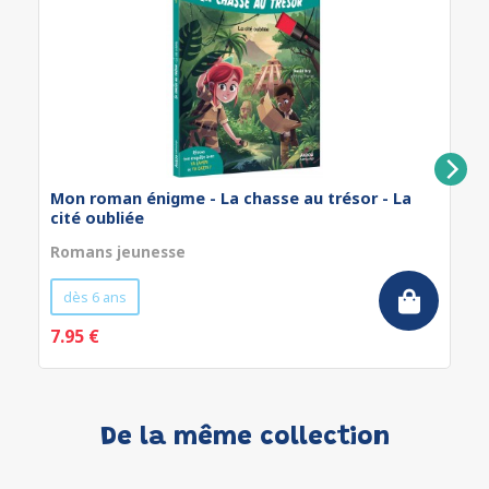
Mon roman énigme - La chasse au trésor - La
cité oubliée
Romans jeunesse
dès 6 ans
7.95 €
De la même collection