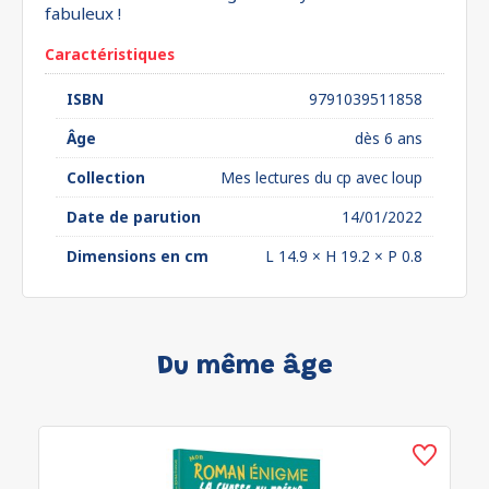
fabuleux !
Caractéristiques
ISBN
9791039511858
Âge
dès 6 ans
Collection
Mes lectures du cp avec loup
Date de parution
14/01/2022
Dimensions en cm
L 14.9 × H 19.2 × P 0.8
Du même âge