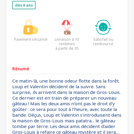
dès 6 ans
Paiement sécurisé
Livraison à 10
Satisfait ou
centimes
remboursé
à partir de 35
euros*
Résumé
Ce matin-là, une bonne odeur flotte dans la forêt.
Loup et Valentin décident de la suivre. Sans
surprise, ils arrivent dans la maison de Gros-Louis.
Ce dernier est en train de préparer un nouveau
gâteau ! Mais les deux amis n'ont pas le droit d'y
goûter : ce sera pour tout à l'heure, avec toute la
bande. Déçus, Loup et Valentin s'introduisent dans
la maison de Gros-Louis mais patatra... le gâteau
tombe par terre. Les deux amis décident d'aider
Gros-Louis à refaire ce gâteau mystère et il sera...