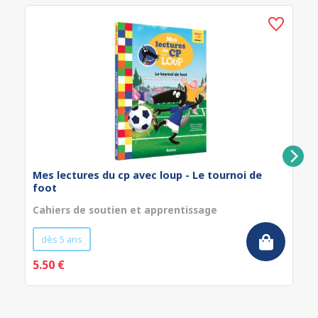
Mes lectures du cp avec loup - Le tournoi de
foot
Cahiers de soutien et apprentissage
dès 5 ans
5.50 €