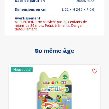
Date de parution
20/05/2022
Dimensions en cm
L 22 × H 24.5 × P 0.6
Avertissement
ATTENTION ! Ne convient pas aux enfants de
moins de 36 mois. Petits éléments. Danger
d’étouffement.
Du même âge