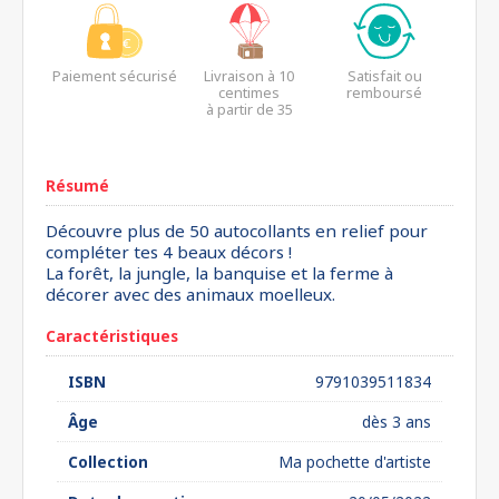
Paiement sécurisé
Livraison à 10
Satisfait ou
centimes
remboursé
à partir de 35
euros*
Résumé
Découvre plus de 50 autocollants en relief pour
compléter tes 4 beaux décors !
La forêt, la jungle, la banquise et la ferme à
décorer avec des animaux moelleux.
Caractéristiques
ISBN
9791039511834
Âge
dès 3 ans
Collection
Ma pochette d'artiste