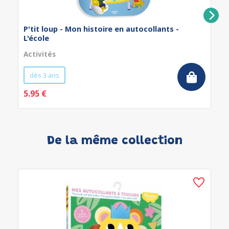
P'tit loup - Mon histoire en autocollants -
L'école
Activités
dès 3 ans
5.95 €
De la même collection