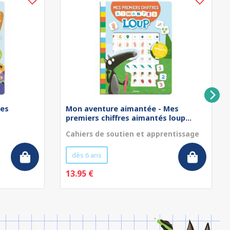
Les
Mon aventure aimantée - Mes
premiers chiffres aimantés loup...
Cahiers de soutien et apprentissage
dès 6 ans
13.95 €