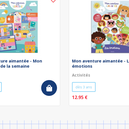
ure aimantée - Mon
Mon aventure aimantée - 
 de la semaine
émotions
Activités
dès 3 ans
12.95 €