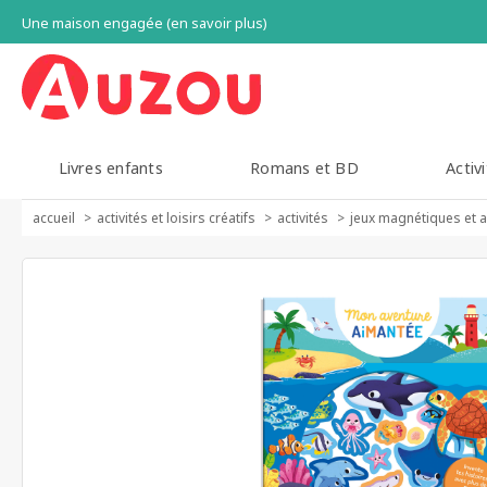
Une maison engagée (en savoir plus)
Livres enfants
Romans et BD
Activi
accueil
activités et loisirs créatifs
activités
jeux magnétiques et 