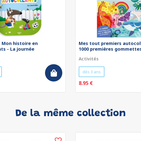
 - Mon histoire en
Mes tout premiers autocol
ts - La journée
1000 premières gommettes 
Activités
dès 3 ans
8.95 €
De la même collection