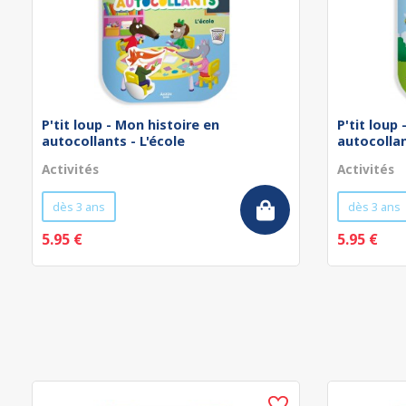
P'tit loup - Mon histoire en
P'tit loup
autocollants - L'école
autocollan
Activités
Activités
dès 3 ans
dès 3 ans
5.95 €
5.95 €