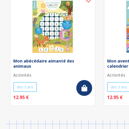
Mon abécédaire aimanté des
Mon avent
animaux
calendrier
Activités
Activités
dès 3 ans
dès 3 ans
12.95 €
12.95 €