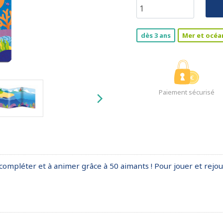
dès 3 ans
Mer et océa
Paiement sécurisé
compléter et à animer grâce à 50 aimants ! Pour jouer et rejou