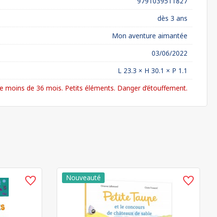
9791039511827
dès 3 ans
Mon aventure aimantée
03/06/2022
L 23.3 × H 30.1 × P 1.1
 moins de 36 mois. Petits éléments. Danger d’étouffement.