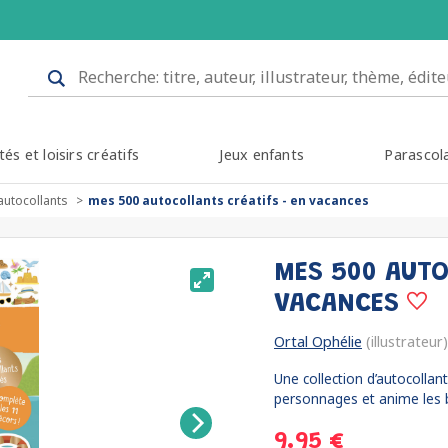
tés et loisirs créatifs
Jeux enfants
Parascol
autocollants
mes 500 autocollants créatifs - en vacances
MES 500 AUTO
VACANCES
Ortal Ophélie
(illustrateur)
Une collection d’autocollant
personnages et anime les 
9.95 €