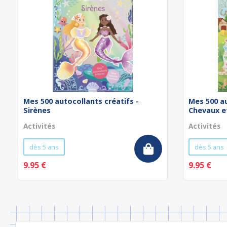
Mes 500 autocollants créatifs -
Mes 500 au
Sirènes
Chevaux et
Activités
Activités
dès 5 ans
dès 5 ans
9.95 €
9.95 €