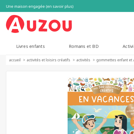
Une maison engagée (en savoir plus)
Livres enfants
Romans et BD
Activi
accueil
activités et loisirs créatifs
activités
gommettes enfant et 