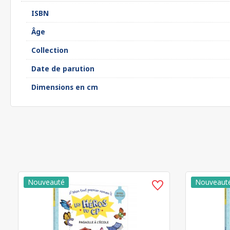
ISBN
Âge
Collection
Date de parution
Dimensions en cm