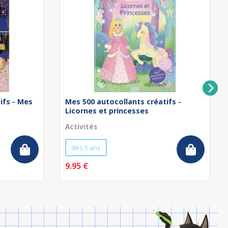
ifs - Mes
Mes 500 autocollants créatifs -
Licornes et princesses
Activités
dès 5 ans
9.95 €