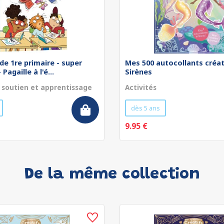
de 1re primaire - super
Mes 500 autocollants créat
Pagaille à l'é...
Sirènes
 soutien et apprentissage
Activités
dès 5 ans
9.95 €
De la même collection