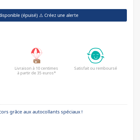
disponible (épuisé)
⚠️ Créez une alerte
Livraison à 10 centimes
Satisfait ou remboursé
à partir de 35 euros*
cors grâce aux autocollants spéciaux !