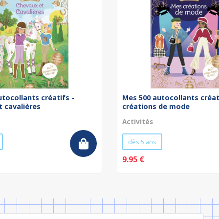
tocollants créatifs -
Mes 500 autocollants créat
 cavalières
créations de mode
Activités
dès 5 ans
9.95 €