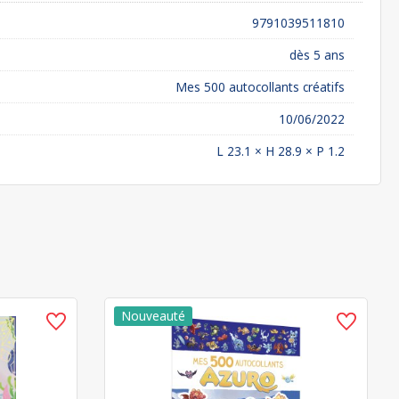
9791039511810
dès 5 ans
Mes 500 autocollants créatifs
10/06/2022
L 23.1 × H 28.9 × P 1.2