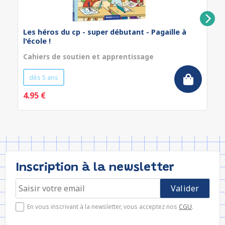
Les héros du cp - super débutant - Pagaille à
l'école !
Cahiers de soutien et apprentissage
dès 5 ans
4.95 €
Inscription à la newsletter
En vous inscrivant à la newsletter, vous acceptez nos
CGU
.