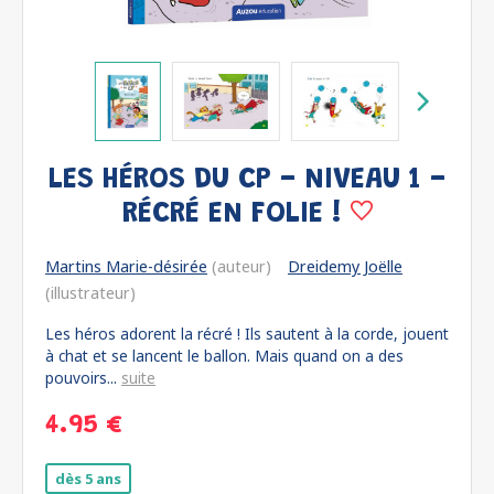
LES HÉROS DU CP - NIVEAU 1 -
RÉCRÉ EN FOLIE !
Martins Marie-désirée
(auteur)
Dreidemy Joëlle
(illustrateur)
Les héros adorent la récré ! Ils sautent à la corde, jouent
à chat et se lancent le ballon. Mais quand on a des
pouvoirs...
suite
4.95 €
dès 5 ans