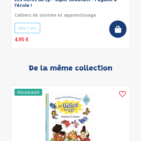
l'école !
Cahiers de soutien et apprentissage
dès 5 ans
4.95 €
De la même collection