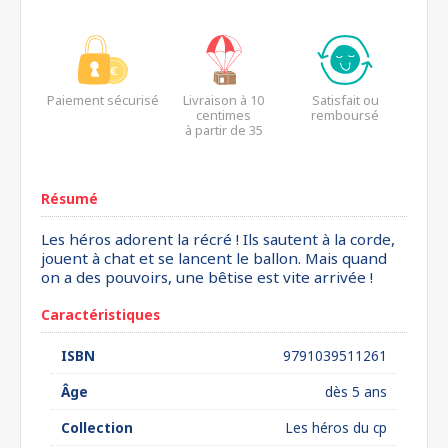
Paiement sécurisé
Livraison à 10
Satisfait ou
centimes
remboursé
à partir de 35
euros*
Résumé
Les héros adorent la récré ! Ils sautent à la corde,
jouent à chat et se lancent le ballon. Mais quand
on a des pouvoirs, une bêtise est vite arrivée !
Caractéristiques
ISBN
9791039511261
Âge
dès 5 ans
Collection
Les héros du cp