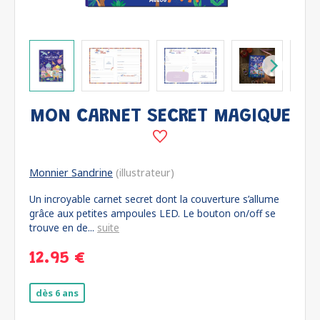
MON CARNET SECRET MAGIQUE
Monnier Sandrine
(illustrateur)
Un incroyable carnet secret dont la couverture s’allume
grâce aux petites ampoules LED. Le bouton on/off se
trouve en de...
suite
12.95 €
dès 6 ans