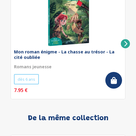
Mon roman énigme - La chasse au trésor - La
cité oubliée
Romans jeunesse
dès 6 ans
7.95 €
De la même collection