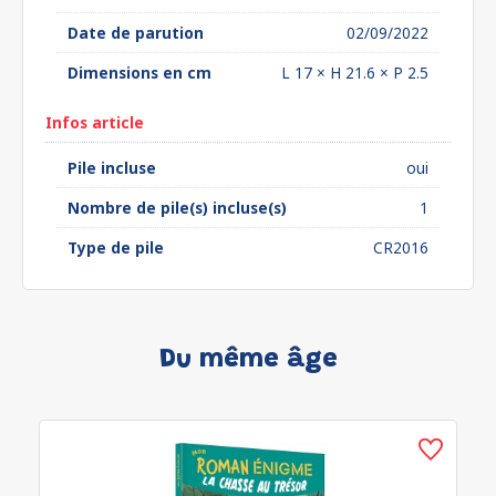
Date de parution
02/09/2022
Dimensions en cm
L 17 × H 21.6 × P 2.5
Infos article
Pile incluse
oui
Nombre de pile(s) incluse(s)
1
Type de pile
CR2016
Du même âge