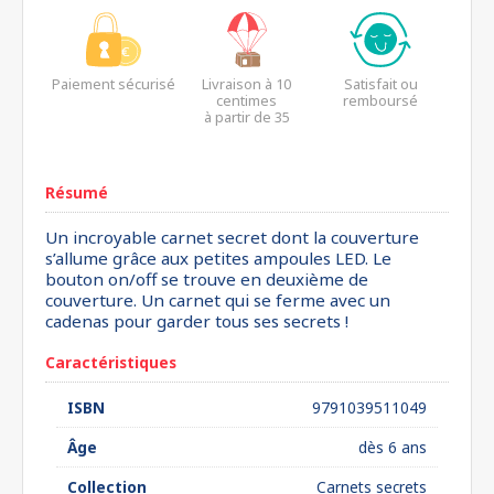
Paiement sécurisé
Livraison à 10
Satisfait ou
centimes
remboursé
à partir de 35
euros*
Résumé
Un incroyable carnet secret dont la couverture
s’allume grâce aux petites ampoules LED. Le
bouton on/off se trouve en deuxième de
couverture. Un carnet qui se ferme avec un
cadenas pour garder tous ses secrets !
Caractéristiques
ISBN
9791039511049
Âge
dès 6 ans
Collection
Carnets secrets