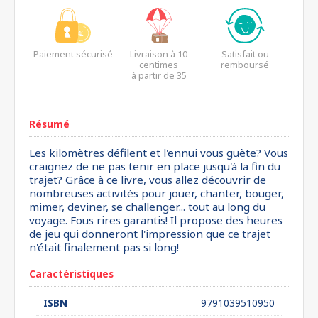
Paiement sécurisé
Livraison à 10
Satisfait ou
centimes
remboursé
à partir de 35
euros*
Résumé
Les kilomètres défilent et l'ennui vous guète? Vous
craignez de ne pas tenir en place jusqu'à la fin du
trajet? Grâce à ce livre, vous allez découvrir de
nombreuses activités pour jouer, chanter, bouger,
mimer, deviner, se challenger... tout au long du
voyage. Fous rires garantis! Il propose des heures
de jeu qui donneront l'impression que ce trajet
n'était finalement pas si long!
Caractéristiques
ISBN
9791039510950