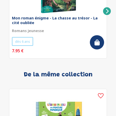
Mon roman énigme - La chasse au trésor - La
cité oubliée
Romans jeunesse
dès 6 ans
7.95 €
De la même collection