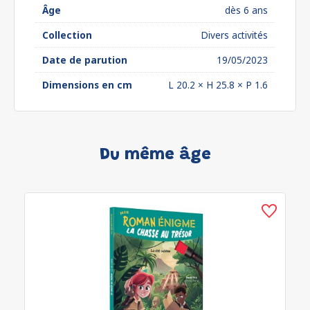
Âge
dès 6 ans
Collection
Divers activités
Date de parution
19/05/2023
Dimensions en cm
L 20.2 × H 25.8 × P 1.6
Du même âge