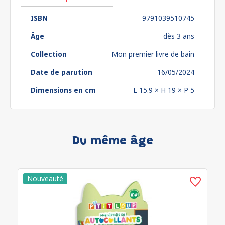
ISBN
9791039510745
Âge
dès 3 ans
Collection
Mon premier livre de bain
Date de parution
16/05/2024
Dimensions en cm
L 15.9 × H 19 × P 5
Du même âge