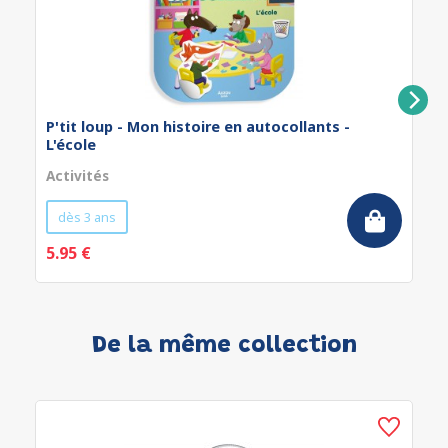
P'tit loup - Mon histoire en autocollants -
L'école
Activités
dès 3 ans
5.95 €
De la même collection