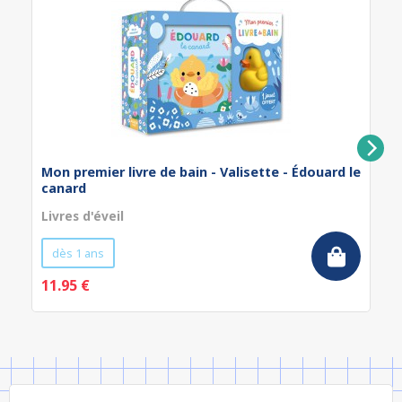
Mon premier livre de bain - Valisette - Édouard le
canard
Livres d'éveil
dès 1 ans
11.95 €