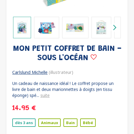
MON PETIT COFFRET DE BAIN -
SOUS L'OCÉAN
Carlslund Michelle
(illustrateur)
Un cadeau de naissance idéal ! Le coffret propose un
livre de bain et deux marionnettes à doigts (en tissu
éponge) spé...
suite
14.95 €
dès 3 ans
Animaux
Bain
Bébé