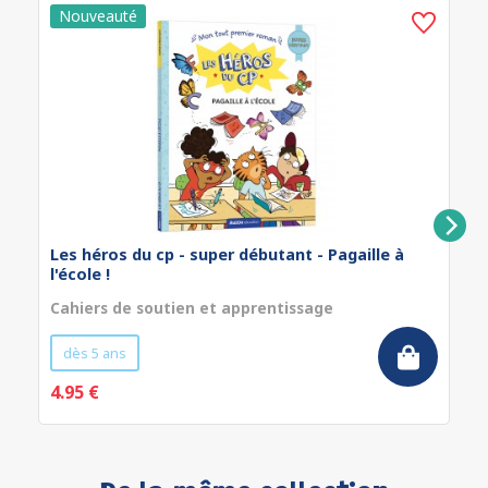
Les héros du cp - super débutant - Pagaille à
l'école !
Cahiers de soutien et apprentissage
dès 5 ans
4.95 €