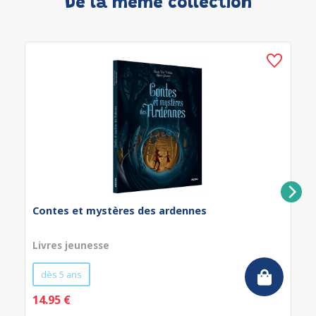
De la même collection
Contes et mystères des ardennes
Livres jeunesse
dès 5 ans
14.95 €