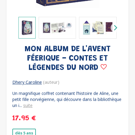
MON ALBUM DE L'AVENT
FÉERIQUE - CONTES ET
LÉGENDES DU NORD
Dhery Caroline
(auteur)
Un magnifique coffret contenant l’histoire de Aline, une
petit fille norvégienne, qui découvre dans la bibliothèque
un i...
suite
17.95 €
dès 5 ans