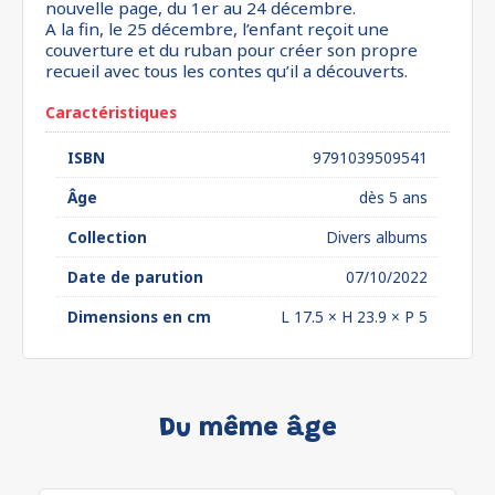
nouvelle page, du 1er au 24 décembre.
A la fin, le 25 décembre, l’enfant reçoit une
couverture et du ruban pour créer son propre
recueil avec tous les contes qu’il a découverts.
Caractéristiques
ISBN
9791039509541
Âge
dès 5 ans
Collection
Divers albums
Date de parution
07/10/2022
Dimensions en cm
L 17.5 × H 23.9 × P 5
Du même âge