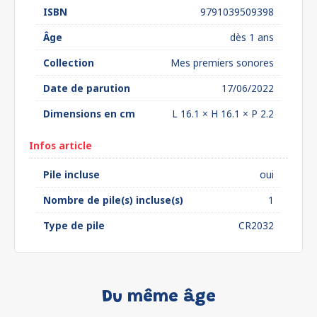
ISBN
9791039509398
Âge
dès 1 ans
Collection
Mes premiers sonores
Date de parution
17/06/2022
Dimensions en cm
L 16.1 × H 16.1 × P 2.2
Infos article
Pile incluse
oui
Nombre de pile(s) incluse(s)
1
Type de pile
CR2032
Du même âge