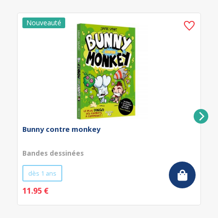
Bunny contre monkey
Bandes dessinées
dès 1 ans
11.95 €