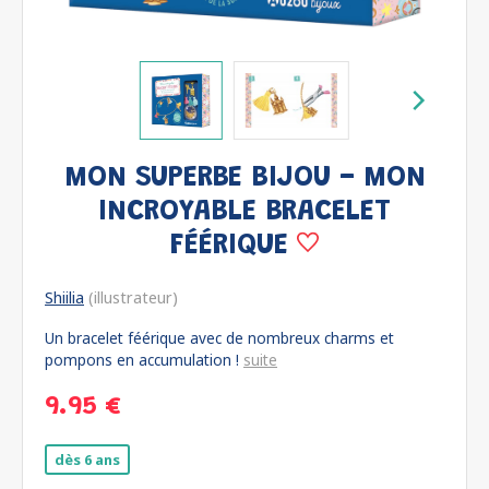
MON SUPERBE BIJOU - MON
INCROYABLE BRACELET
FÉÉRIQUE
Shiilia
(illustrateur)
Un bracelet féérique avec de nombreux charms et
pompons en accumulation !
suite
9.95 €
dès 6 ans