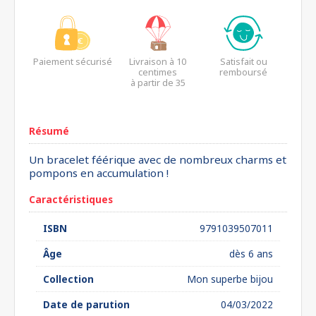
Paiement sécurisé
Livraison à 10
Satisfait ou
centimes
remboursé
à partir de 35
euros*
Résumé
Un bracelet féérique avec de nombreux charms et
pompons en accumulation !
Caractéristiques
ISBN
9791039507011
Âge
dès 6 ans
Collection
Mon superbe bijou
Date de parution
04/03/2022