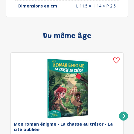
Dimensions en cm
L 11.5 × H 14 × P 2.5
Du même âge
Mon roman énigme - La chasse au trésor - La
cité oubliée