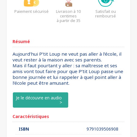
Paiement sécurisé
Livraison à 10
Satisfait ou
centimes
remboursé
à partir de 35
euros*
Résumé
Aujourd’hui P’tit Loup ne veut pas aller à l’école, il
veut rester à la maison avec ses parents.
Mais il faut pourtant y aller : sa maîtresse et ses
amis vont tout faire pour que P’tit Loup passe une
bonne journée et lui rappeler à quel point aller à
l’école peut être amusant.
Je le découvre en audio
Caractéristiques
ISBN
9791039506908