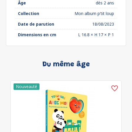
Âge
dès 2 ans
Collection
Mon album p'tit loup
Date de parution
18/08/2023
Dimensions en cm
L 16.8 × H 17 × P 1
Du même âge