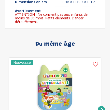
Dimensions en cm
L 16 × H 19.3 × P 1.2
Avertissement
ATTENTION ! Ne convient pas aux enfants de
moins de 36 mois. Petits éléments. Danger
d’étouffement.
Du même âge