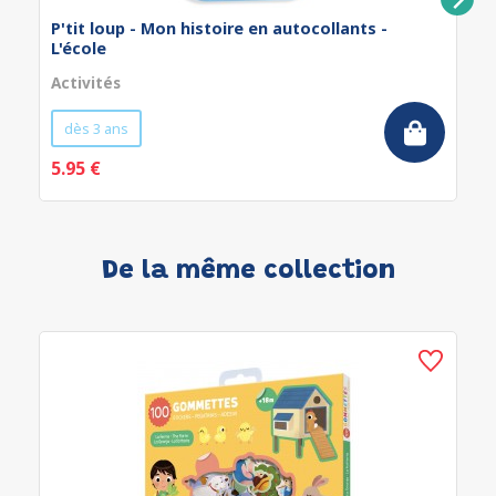
P'tit loup - Mon histoire en autocollants -
L'école
Activités
dès 3 ans
5.95 €
De la même collection