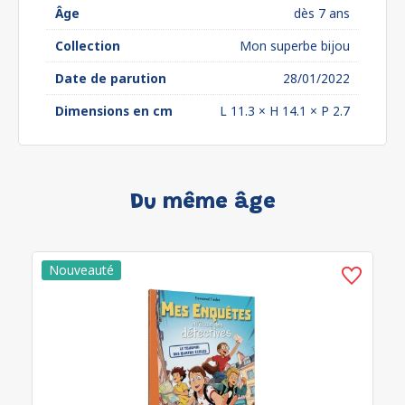
Âge
dès 7 ans
Collection
Mon superbe bijou
Date de parution
28/01/2022
Dimensions en cm
L 11.3 × H 14.1 × P 2.7
Du même âge