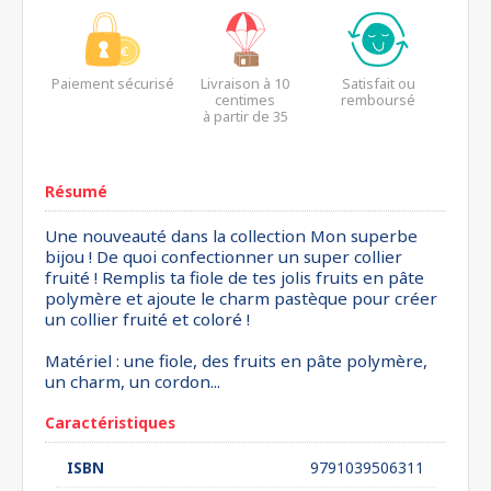
Paiement sécurisé
Livraison à 10
Satisfait ou
centimes
remboursé
à partir de 35
euros*
Résumé
Une nouveauté dans la collection Mon superbe
bijou ! De quoi confectionner un super collier
fruité ! Remplis ta fiole de tes jolis fruits en pâte
polymère et ajoute le charm pastèque pour créer
un collier fruité et coloré !
Matériel : une fiole, des fruits en pâte polymère,
un charm, un cordon...
Caractéristiques
ISBN
9791039506311