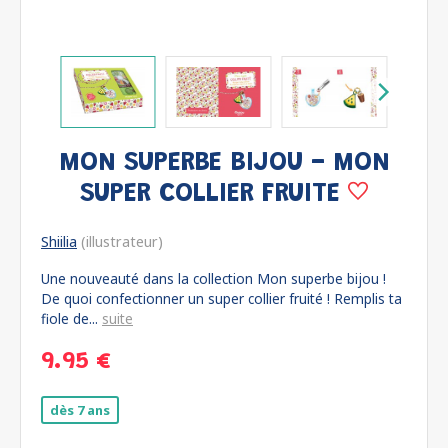
MON SUPERBE BIJOU - MON
SUPER COLLIER FRUITE
Shiilia
(illustrateur)
Une nouveauté dans la collection Mon superbe bijou !
De quoi confectionner un super collier fruité ! Remplis ta
fiole de...
suite
9.95 €
dès 7 ans