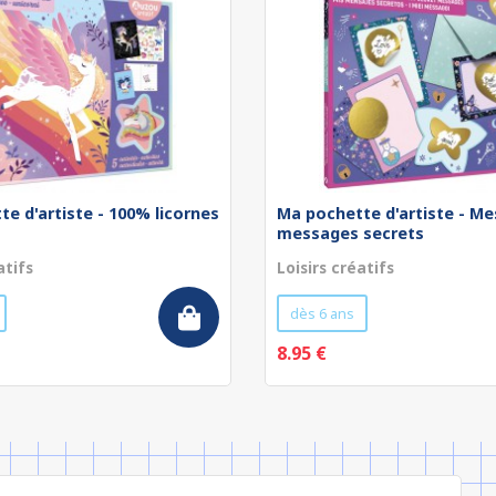
e d'artiste - 100% licornes
Ma pochette d'artiste - Me
messages secrets
atifs
Loisirs créatifs
dès 6 ans
8.95 €