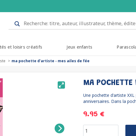
tés et loisirs créatifs
Jeux enfants
Parascol
iste
ma pochette d'artiste - mes ailes de fée
MA POCHETTE D
Une pochette d'artiste XXL 
anniversaires. Dans la poch
9.95 €