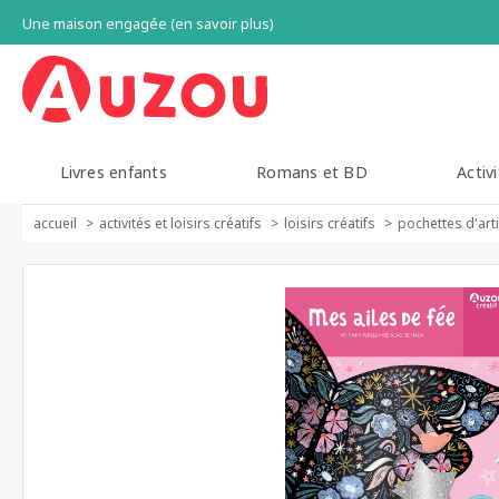
Une maison engagée (en savoir plus)
Livres enfants
Romans et BD
Activi
accueil
activités et loisirs créatifs
loisirs créatifs
pochettes d'art