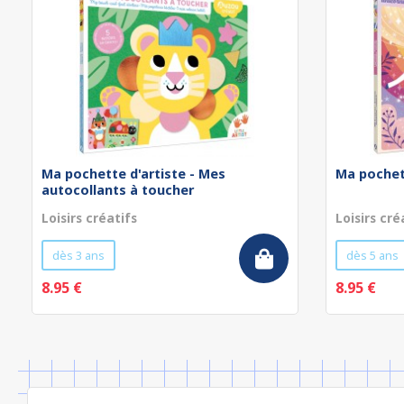
Ma pochette d'artiste - Mes
Ma pochett
autocollants à toucher
Loisirs créatifs
Loisirs cré
dès 3 ans
dès 5 ans
8.95 €
8.95 €