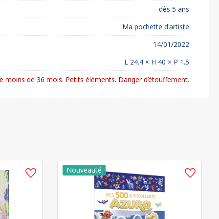
dès 5 ans
Ma pochette d'artiste
14/01/2022
L 24.4 × H 40 × P 1.5
 moins de 36 mois. Petits éléments. Danger d’étouffement.