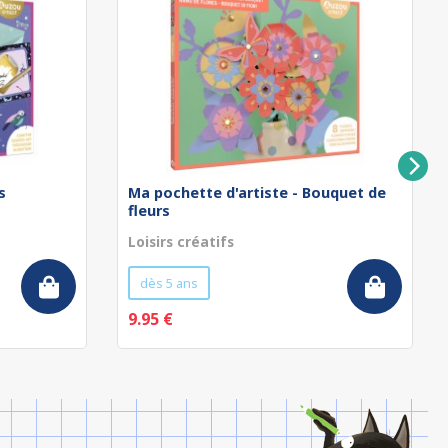
s
Ma pochette d'artiste - Bouquet de
fleurs
Loisirs créatifs
dès 5 ans
9.95 €