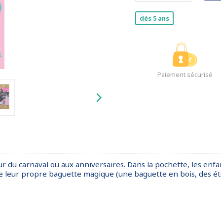
dès 5 ans
Paiement sécurisé
ur du carnaval ou aux anniversaires. Dans la pochette, les enfa
re leur propre baguette magique (une baguette en bois, des éto