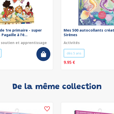
de 1re primaire - super
Mes 500 autocollants créat
Pagaille à l'é...
Sirènes
 soutien et apprentissage
Activités
dès 5 ans
9.95 €
De la même collection