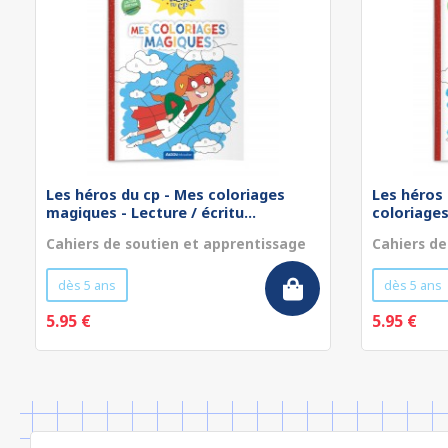
Les héros du cp - Mes coloriages
Les héros 
magiques - Lecture / écritu...
coloriages
Cahiers de soutien et apprentissage
Cahiers de
dès 5 ans
dès 5 ans
5.95 €
5.95 €