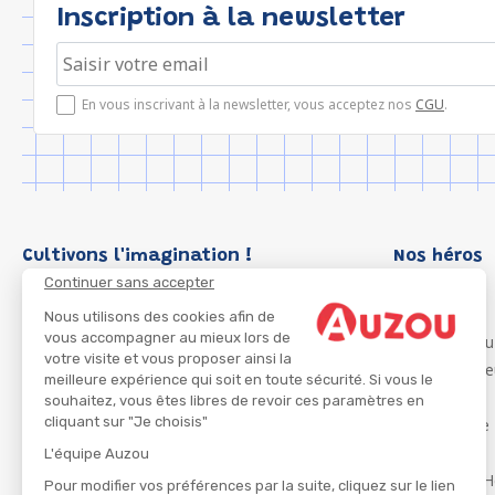
Inscription à la newsletter
En vous inscrivant à la newsletter, vous acceptez nos
CGU
.
Cultivons l'imagination !
Nos héros
Continuer sans accepter
Loup
P'tit Loup
Nous utilisons des cookies afin de
vous accompagner au mieux lors de
Les Héros du
votre visite et vous proposer ainsi la
Les Influenc
meilleure expérience qui soit en toute sécurité. Si vous le
Migali
souhaitez, vous êtes libres de revoir ces paramètres en
cliquant sur "Je choisis"
Petite Taupe
Azuro
L'équipe Auzou
Ma Boîte à H
Pour modifier vos préférences par la suite, cliquez sur le lien