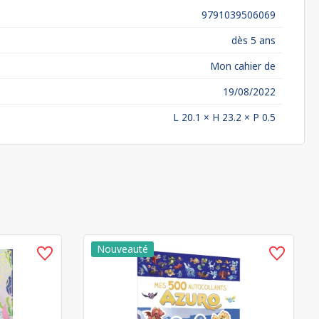
9791039506069
dès 5 ans
Mon cahier de
19/08/2022
L 20.1 × H 23.2 × P 0.5