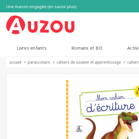
Une maison engagée (en savoir plus)
Livres enfants
Romans et BD
Activi
accueil
parascolaire
cahiers de soutien et apprentissage
cahier