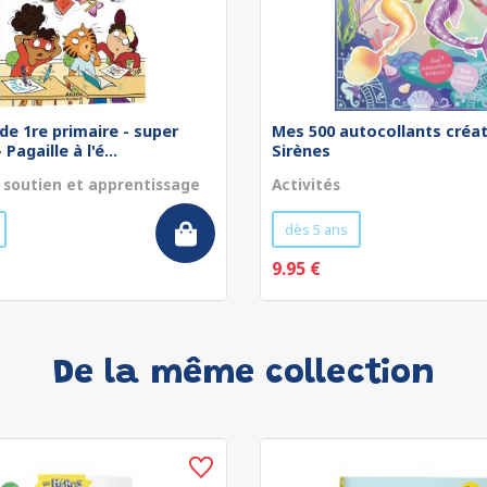
de 1re primaire - super
Mes 500 autocollants créat
Pagaille à l'é...
Sirènes
 soutien et apprentissage
Activités
dès 5 ans
9.95 €
De la même collection