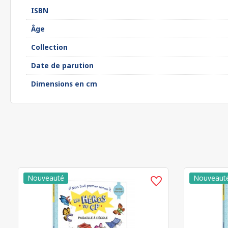
ISBN
Âge
Collection
Date de parution
Dimensions en cm