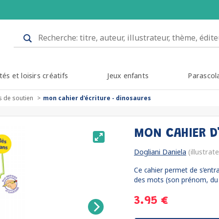
tés et loisirs créatifs
Jeux enfants
Parascol
s de soutien
mon cahier d'écriture - dinosaures
MON CAHIER D
Dogliani Daniela
(illustrat
Ce cahier permet de s’entra
des mots (son prénom, du 
3.95 €