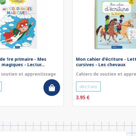
de 1re primaire - Mes
Mon cahier d'écriture - Let
 magiques - Lectur...
cursives - Les chevaux
 soutien et apprentissage
Cahiers de soutien et appr
dès 5 ans
3.95 €