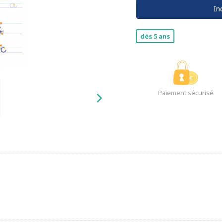
In
dès 5 ans
Paiement sécurisé