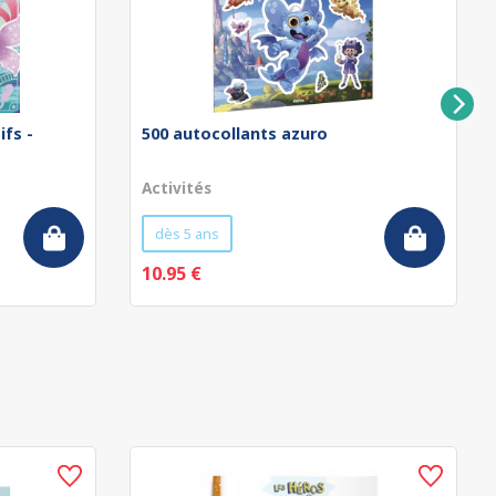
ifs -
500 autocollants azuro
Activités
dès 5 ans
10.95 €