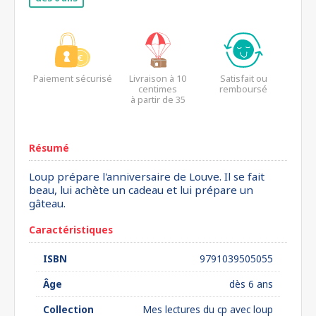
Paiement sécurisé
Livraison à 10
Satisfait ou
centimes
remboursé
à partir de 35
euros*
Résumé
Loup prépare l'anniversaire de Louve. Il se fait
beau, lui achète un cadeau et lui prépare un
gâteau.
Caractéristiques
ISBN
9791039505055
Âge
dès 6 ans
Collection
Mes lectures du cp avec loup