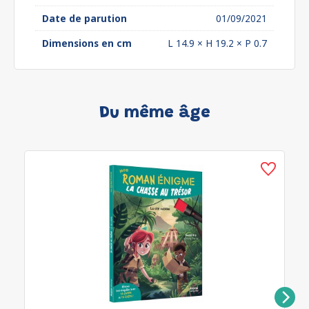
Date de parution
01/09/2021
Dimensions en cm
L 14.9 × H 19.2 × P 0.7
Du même âge