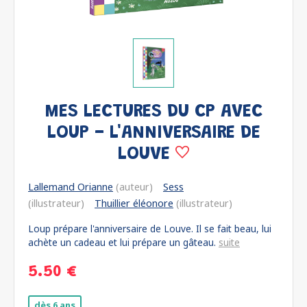
MES LECTURES DU CP AVEC
LOUP - L'ANNIVERSAIRE DE
LOUVE
Lallemand Orianne
(auteur)
Sess
(illustrateur)
Thuillier éléonore
(illustrateur)
Loup prépare l'anniversaire de Louve. Il se fait beau, lui
achète un cadeau et lui prépare un gâteau.
suite
5.50 €
dès 6 ans