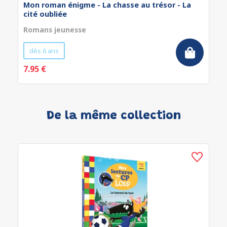
Mon roman énigme - La chasse au trésor - La
cité oubliée
Romans jeunesse
dès 6 ans
7.95 €
De la même collection