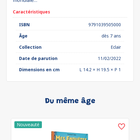
mondiale…
Caractéristiques
ISBN
9791039505000
Âge
dès 7 ans
Collection
Eclair
Date de parution
11/02/2022
Dimensions en cm
L 14.2 × H 19.5 × P 1
Du même âge