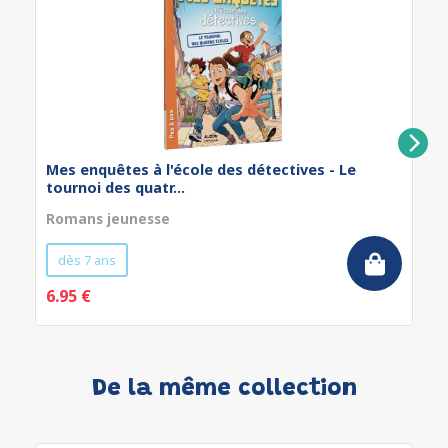
Mes enquêtes à l'école des détectives - Le
tournoi des quatr...
Romans jeunesse
dès 7 ans
6.95 €
De la même collection