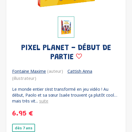
PIXEL PLANET - DÉBUT DE
PARTIE
Fontaine Maxime
(auteur)
Cattish Anna
(illustrateur)
Le monde entier s’est transformé en jeu vidéo ! Au
début, Paolo et sa sœur Isaée trouvent ça plutôt cool…
mais très vit...
suite
6.95 €
dès 7 ans