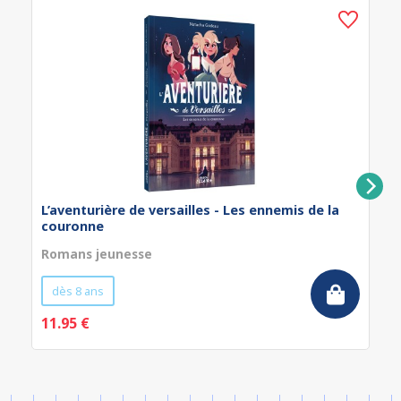
L’aventurière de versailles - Les ennemis de la
couronne
Romans jeunesse
dès 8 ans
11.95 €