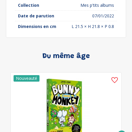
Collection
Mes p'tits albums
Date de parution
07/01/2022
Dimensions en cm
L 21.5 × H 21.8 × P 0.8
Du même âge