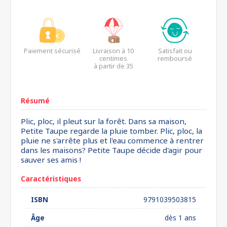
Paiement sécurisé
Livraison à 10
Satisfait ou
centimes
remboursé
à partir de 35
euros*
Résumé
Plic, ploc, il pleut sur la forêt. Dans sa maison,
Petite Taupe regarde la pluie tomber. Plic, ploc, la
pluie ne s'arrête plus et l'eau commence à rentrer
dans les maisons? Petite Taupe décide d'agir pour
sauver ses amis !
Caractéristiques
ISBN
9791039503815
Âge
dès 1 ans