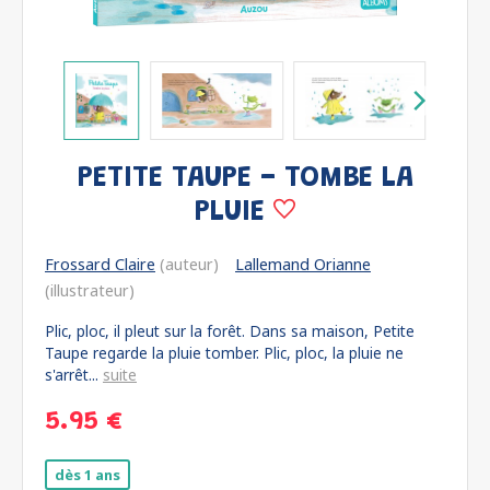
PETITE TAUPE - TOMBE LA
PLUIE
Frossard Claire
(auteur)
Lallemand Orianne
(illustrateur)
Plic, ploc, il pleut sur la forêt. Dans sa maison, Petite
Taupe regarde la pluie tomber. Plic, ploc, la pluie ne
s'arrêt...
suite
5.95 €
dès 1 ans