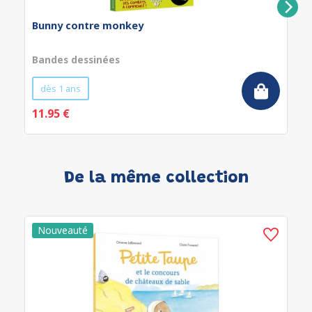
Bunny contre monkey
Bandes dessinées
dès 1 ans
11.95 €
De la même collection