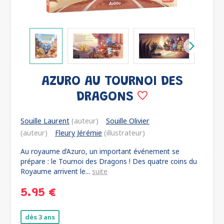
AZURO AU TOURNOI DES
DRAGONS
Souille Laurent
(auteur)
Souille Olivier
(auteur)
Fleury Jérémie
(illustrateur)
Au royaume d’Azuro, un important événement se
prépare : le Tournoi des Dragons ! Des quatre coins du
Royaume arrivent le...
suite
5.95 €
dès 3 ans