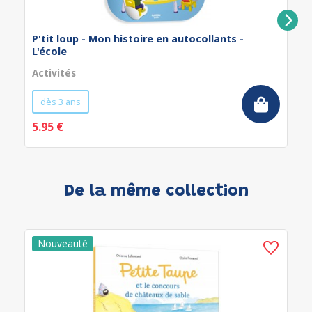
P'tit loup - Mon histoire en autocollants -
L'école
Activités
dès 3 ans
5.95 €
De la même collection