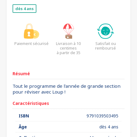
dès 4 ans
Paiement sécurisé
Livraison à 10
Satisfait ou
centimes
remboursé
à partir de 35
euros*
Résumé
Tout le programme de l'année de grande section
pour réviser avec Loup !
Caractéristiques
ISBN
9791039503495
Âge
dès 4 ans