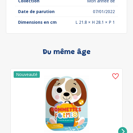
Collection
Mon année de
Date de parution
07/01/2022
Dimensions en cm
L 21.8 × H 28.1 × P 1
Du même âge