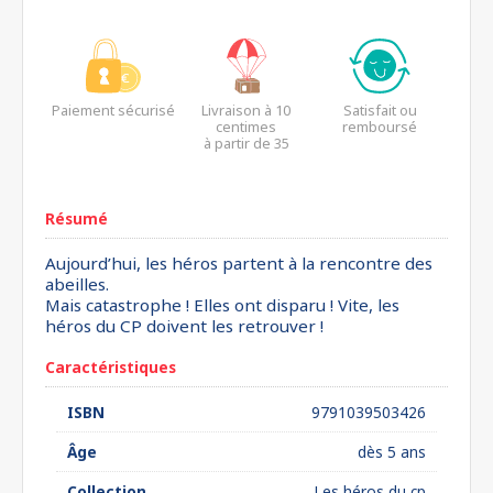
Paiement sécurisé
Livraison à 10
Satisfait ou
centimes
remboursé
à partir de 35
euros*
Résumé
Aujourd’hui, les héros partent à la rencontre des
abeilles.
Mais catastrophe ! Elles ont disparu ! Vite, les
héros du CP doivent les retrouver !
Caractéristiques
ISBN
9791039503426
Âge
dès 5 ans
Collection
Les héros du cp