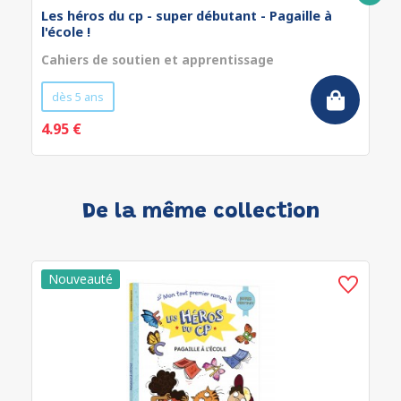
Les héros du cp - super débutant - Pagaille à
l'école !
Cahiers de soutien et apprentissage
dès 5 ans
4.95 €
De la même collection