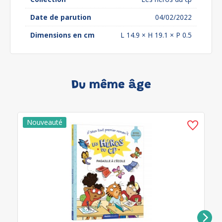
Date de parution
04/02/2022
Dimensions en cm
L 14.9 × H 19.1 × P 0.5
Du même âge