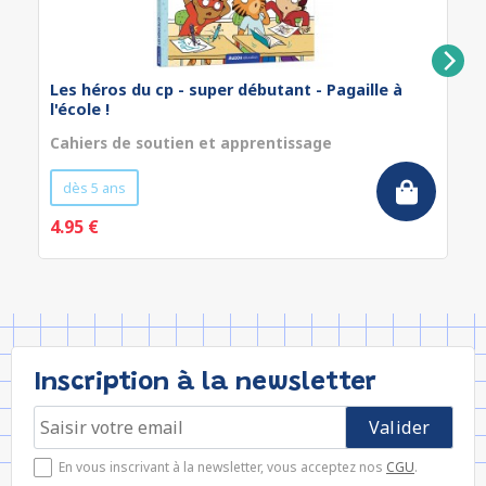
Les héros du cp - super débutant - Pagaille à
l'école !
Cahiers de soutien et apprentissage
dès 5 ans
4.95 €
Inscription à la newsletter
En vous inscrivant à la newsletter, vous acceptez nos
CGU
.