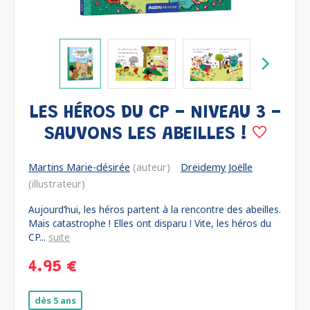
LES HÉROS DU CP - NIVEAU 3 -
SAUVONS LES ABEILLES !
Martins Marie-désirée
(auteur)
Dreidemy Joëlle
(illustrateur)
Aujourd’hui, les héros partent à la rencontre des abeilles.
Mais catastrophe ! Elles ont disparu ! Vite, les héros du
CP...
suite
4.95 €
dès 5 ans