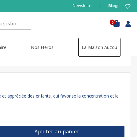
Newsletter
Blog
0
aire
Nos Héros
La Maison Auzou
e et appréciée des enfants, qui favorise la concentration et le
Ajouter au panier