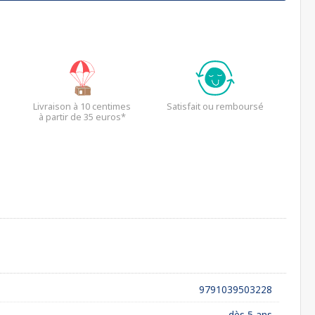
Livraison à 10 centimes
Satisfait ou remboursé
à partir de 35 euros*
9791039503228
dès 5 ans