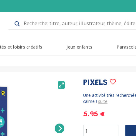
tés et loisirs créatifs
Jeux enfants
Parascol
PIXELS
Une activité très recherché
calme !
suite
5.95 €