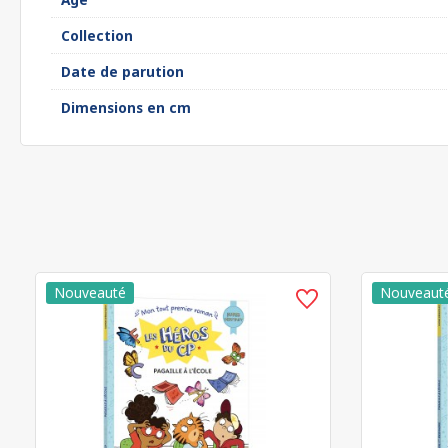
Collection
Date de parution
Dimensions en cm