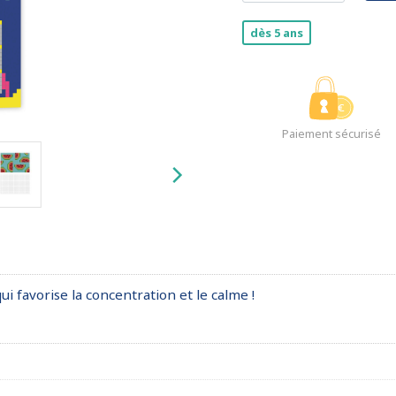
dès 5 ans
Paiement sécurisé
i favorise la concentration et le calme !