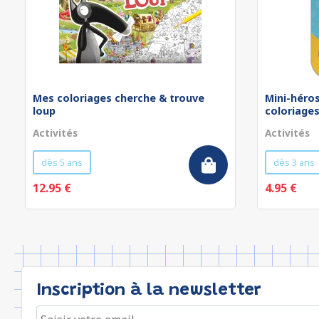
Mes coloriages cherche & trouve
Mini-héros
loup
coloriage
Activités
Activités
dès 5 ans
dès 3 ans
12.95 €
4.95 €
Inscription à la newsletter