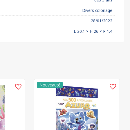
Divers coloriage
28/01/2022
L 20.1 × H 26 × P 1.4