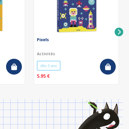
Pixels
Activités
dès 5 ans
5.95 €