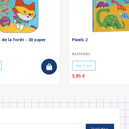
 de la forêt - 30 super
Pixels 2
s
Activités
dès 3 ans
5.95 €