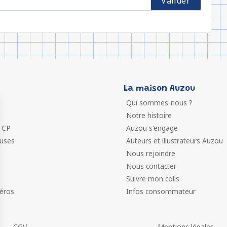
La maison Auzou
Qui sommes-nous ?
Notre histoire
 CP
Auzou s'engage
euses
Auteurs et illustrateurs Auzou
Nous rejoindre
Nous contacter
Suivre mon colis
éros
Infos consommateur
CGV
Mentions légales