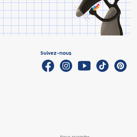
Suivez-nous
Nous rejoindre