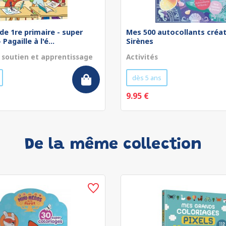
de 1re primaire - super
Mes 500 autocollants créat
Pagaille à l'é...
Sirènes
 soutien et apprentissage
Activités
dès 5 ans
9.95 €
De la même collection