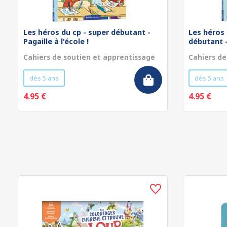
Les héros du cp - super débutant -
Les héros 
Pagaille à l'école !
débutant - 
Cahiers de soutien et apprentissage
Cahiers de
dès 5 ans
dès 5 ans
4.95 €
4.95 €