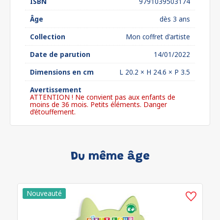
ISBN
9791039503174
Âge
dès 3 ans
Collection
Mon coffret d'artiste
Date de parution
14/01/2022
Dimensions en cm
L 20.2 × H 24.6 × P 3.5
Avertissement
ATTENTION ! Ne convient pas aux enfants de
moins de 36 mois. Petits éléments. Danger
d’étouffement.
Du même âge