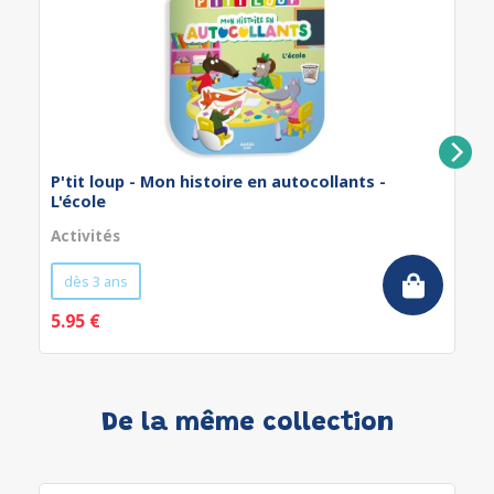
P'tit loup - Mon histoire en autocollants -
L'école
Activités
dès 3 ans
5.95 €
De la même collection