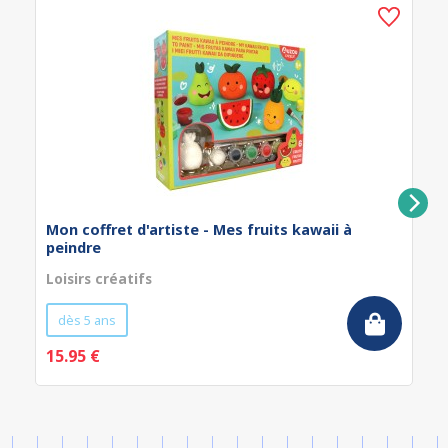
Mon coffret d'artiste - Mes fruits kawaii à
peindre
Loisirs créatifs
dès 5 ans
15.95 €