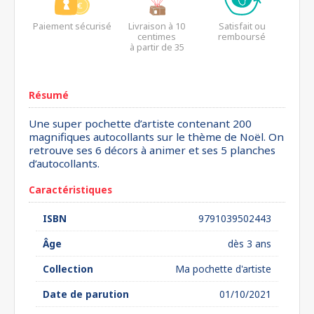
Paiement sécurisé
Livraison à 10
Satisfait ou
centimes
remboursé
à partir de 35
euros*
Résumé
Une super pochette d’artiste contenant 200
magnifiques autocollants sur le thème de Noël. On
retrouve ses 6 décors à animer et ses 5 planches
d’autocollants.
Caractéristiques
ISBN
9791039502443
Âge
dès 3 ans
Collection
Ma pochette d'artiste
Date de parution
01/10/2021