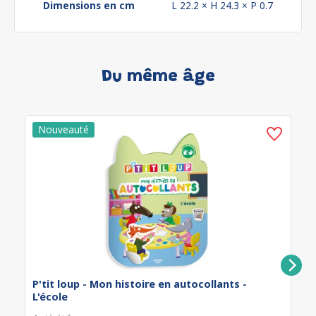
Dimensions en cm
L 22.2 × H 24.3 × P 0.7
Du même âge
P'tit loup - Mon histoire en autocollants -
L'école