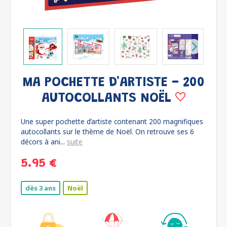
MA POCHETTE D'ARTISTE - 200
AUTOCOLLANTS NOËL
Une super pochette d’artiste contenant 200 magnifiques
autocollants sur le thème de Noël. On retrouve ses 6
décors à ani...
suite
5.95 €
dès 3 ans
Noël