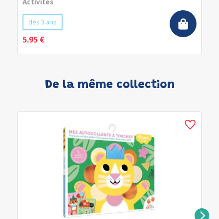
Activités
dès 3 ans
5.95 €
De la même collection