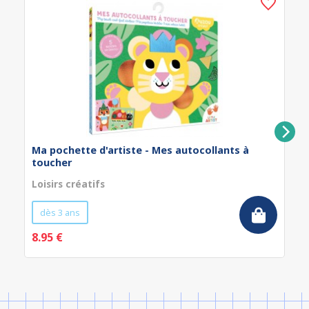
Ma pochette d'artiste - Mes autocollants à
toucher
Loisirs créatifs
dès 3 ans
8.95 €