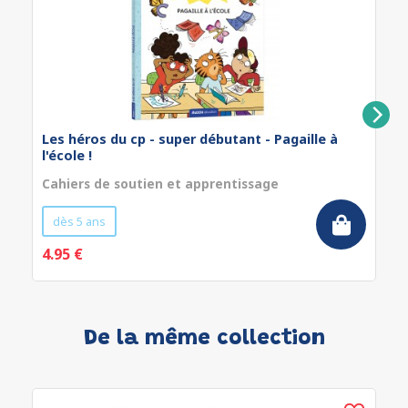
Les héros du cp - super débutant - Pagaille à
l'école !
Cahiers de soutien et apprentissage
dès 5 ans
4.95 €
De la même collection