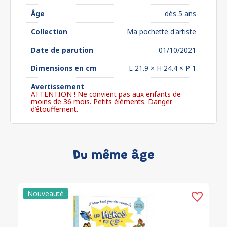
Âge
dès 5 ans
Collection
Ma pochette d'artiste
Date de parution
01/10/2021
Dimensions en cm
L 21.9 × H 24.4 × P 1
Avertissement
ATTENTION ! Ne convient pas aux enfants de
moins de 36 mois. Petits éléments. Danger
d’étouffement.
Du même âge