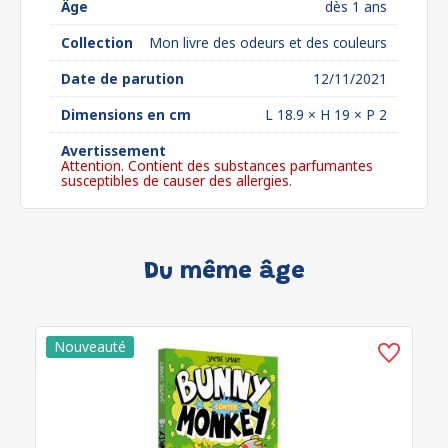
Âge
dès 1 ans
Collection
Mon livre des odeurs et des couleurs
Date de parution
12/11/2021
Dimensions en cm
L 18.9 × H 19 × P 2
Avertissement
Attention. Contient des substances parfumantes
susceptibles de causer des allergies.
Du même âge