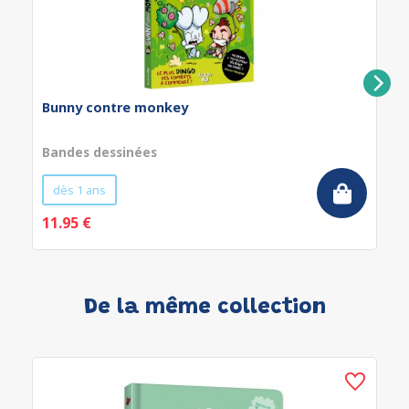
Bunny contre monkey
Bandes dessinées
dès 1 ans
11.95 €
De la même collection