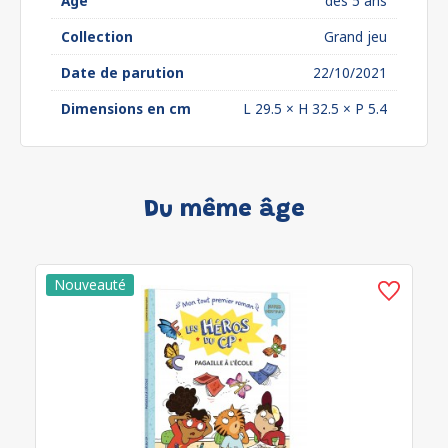
Âge
dès 5 ans
Collection
Grand jeu
Date de parution
22/10/2021
Dimensions en cm
L 29.5 × H 32.5 × P 5.4
Du même âge