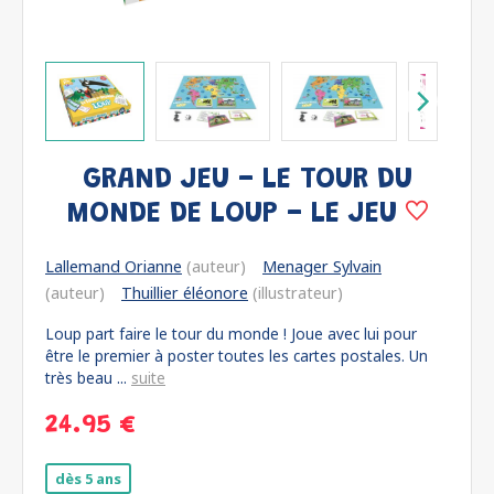
GRAND JEU - LE TOUR DU
MONDE DE LOUP - LE JEU
Lallemand Orianne
(auteur)
Menager Sylvain
(auteur)
Thuillier éléonore
(illustrateur)
Loup part faire le tour du monde ! Joue avec lui pour
être le premier à poster toutes les cartes postales. Un
très beau ...
suite
24.95 €
dès 5 ans