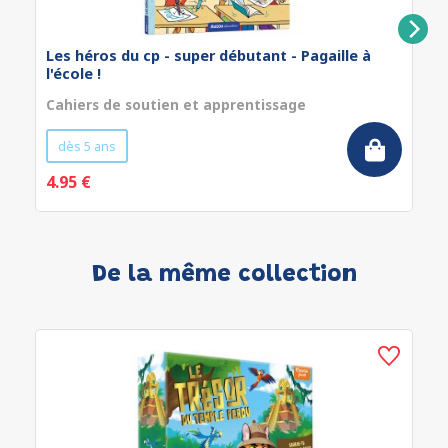
Les héros du cp - super débutant - Pagaille à
l'école !
Cahiers de soutien et apprentissage
dès 5 ans
4.95 €
De la même collection