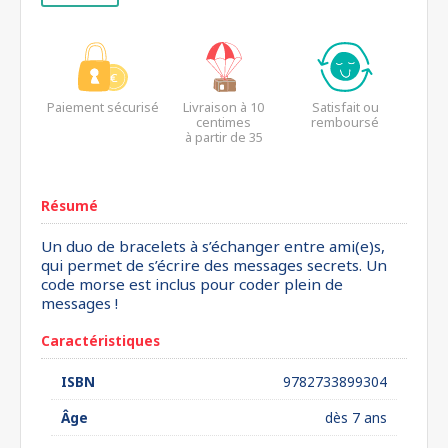
Paiement sécurisé
Livraison à 10
Satisfait ou
centimes
remboursé
à partir de 35
euros*
Résumé
Un duo de bracelets à s’échanger entre ami(e)s,
qui permet de s’écrire des messages secrets. Un
code morse est inclus pour coder plein de
messages !
Caractéristiques
ISBN
9782733899304
Âge
dès 7 ans