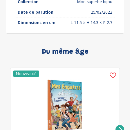
Collection
Mon superbe bijou
Date de parution
25/02/2022
Dimensions en cm
L 11.5 × H 14.3 × P 2.7
Du même âge