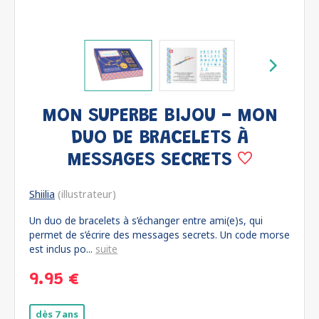
MON SUPERBE BIJOU - MON
DUO DE BRACELETS À
MESSAGES SECRETS
Shiilia
(illustrateur)
Un duo de bracelets à s’échanger entre ami(e)s, qui
permet de s’écrire des messages secrets. Un code morse
est inclus po...
suite
9.95 €
dès 7 ans