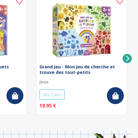
uets
Grand jeu - Mon jeu de cherche et
trouve des tout-petits
Jeux
dès 2 ans
19.95 €