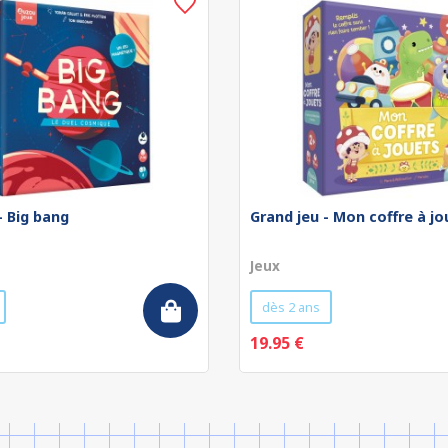
- Big bang
Grand jeu - Mon coffre à jo
Jeux
dès 2 ans
19.95 €