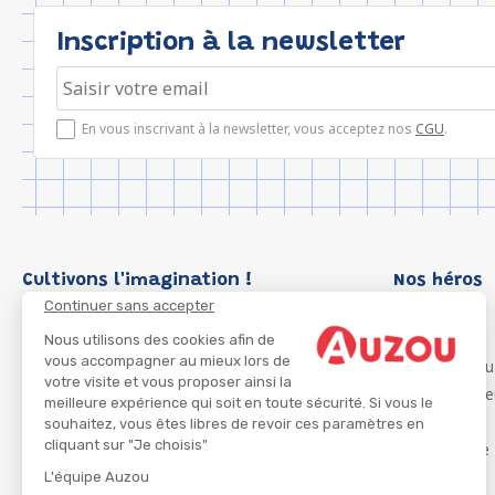
Inscription à la newsletter
En vous inscrivant à la newsletter, vous acceptez nos
CGU
.
Cultivons l'imagination !
Nos héros
Continuer sans accepter
Loup
P'tit Loup
Nous utilisons des cookies afin de
vous accompagner au mieux lors de
Les Héros du
votre visite et vous proposer ainsi la
Les Influenc
meilleure expérience qui soit en toute sécurité. Si vous le
Migali
souhaitez, vous êtes libres de revoir ces paramètres en
cliquant sur "Je choisis"
Petite Taupe
Azuro
L'équipe Auzou