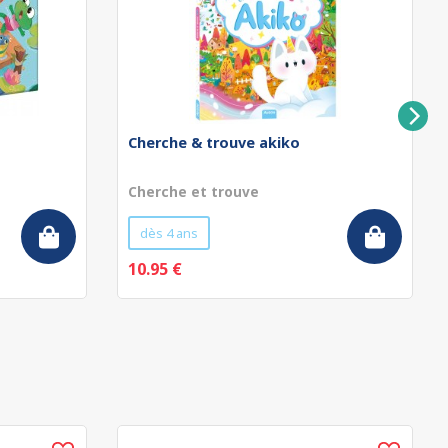
Cherche & trouve akiko
Cherche et trouve
dès 4 ans
10.95 €