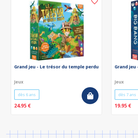
Grand jeu - Le trésor du temple perdu
Grand jeu 
Jeux
Jeux
dès 6 ans
dès 7 ans
24.95 €
19.95 €