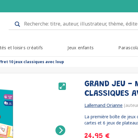
tés et loisirs créatifs
Jeux enfants
Parascol
fret 10 jeux classiques avec loup
GRAND JEU - 
CLASSIQUES 
Lallemand Orianne
(auteu
La première boîte de jeux c
cartes et 6 jeux de plateaux 
24.95 €