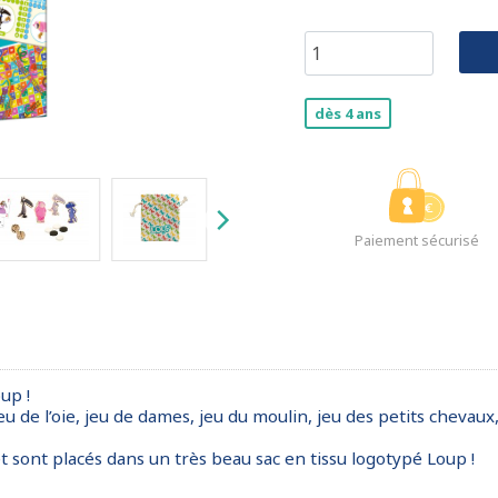
dès 4 ans
Paiement sécurisé
up !
u de l’oie, jeu de dames, jeu du moulin, jeu des petits chevaux,
et sont placés dans un très beau sac en tissu logotypé Loup !