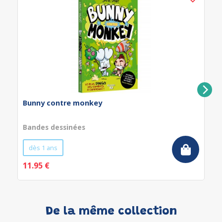
Bunny contre monkey
Bandes dessinées
dès 1 ans
11.95 €
De la même collection