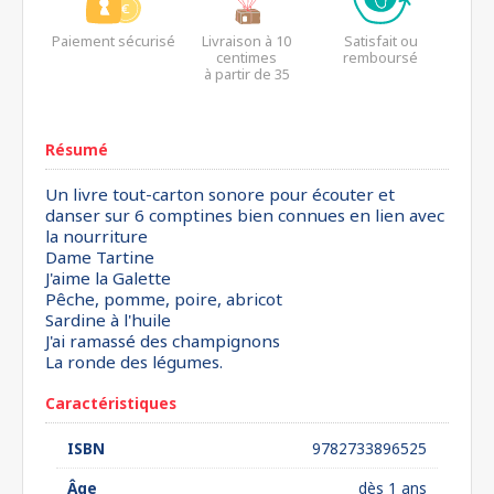
Paiement sécurisé
Livraison à 10
Satisfait ou
centimes
remboursé
à partir de 35
euros*
Résumé
Un livre tout-carton sonore pour écouter et
danser sur 6 comptines bien connues en lien avec
la nourriture
Dame Tartine
J'aime la Galette
Pêche, pomme, poire, abricot
Sardine à l'huile
J'ai ramassé des champignons
La ronde des légumes.
Caractéristiques
ISBN
9782733896525
Âge
dès 1 ans