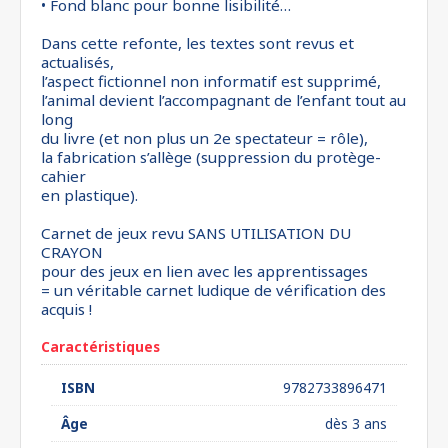
• Fond blanc pour bonne lisibilité…
Dans cette refonte, les textes sont revus et
actualisés,
l’aspect fictionnel non informatif est supprimé,
l’animal devient l’accompagnant de l’enfant tout au
long
du livre (et non plus un 2e spectateur = rôle),
la fabrication s’allège (suppression du protège-
cahier
en plastique).
Carnet de jeux revu SANS UTILISATION DU
CRAYON
pour des jeux en lien avec les apprentissages
= un véritable carnet ludique de vérification des
acquis !
Caractéristiques
ISBN
9782733896471
Âge
dès 3 ans