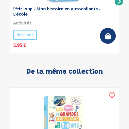
P'tit loup - Mon histoire en autocollants -
L'école
Activités
dès 3 ans
5.95 €
De la même collection