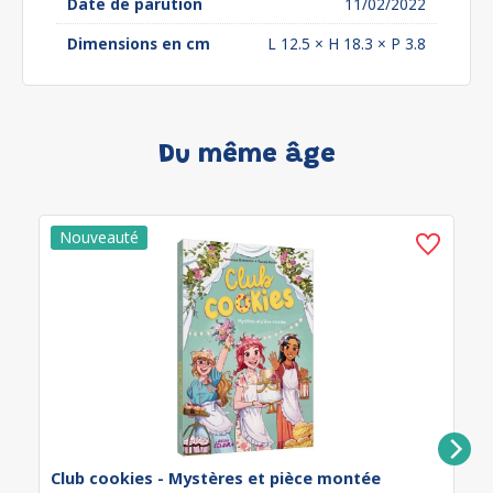
Date de parution
11/02/2022
Dimensions en cm
L 12.5 × H 18.3 × P 3.8
Du même âge
Club cookies - Mystères et pièce montée