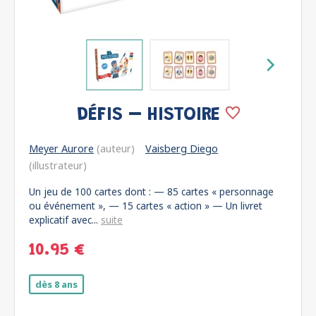
DÉFIS – HISTOIRE
Meyer Aurore
(auteur)
Vaisberg Diego
(illustrateur)
Un jeu de 100 cartes dont : — 85 cartes « personnage
ou événement », — 15 cartes « action » — Un livret
explicatif avec...
suite
10.95 €
dès 8 ans