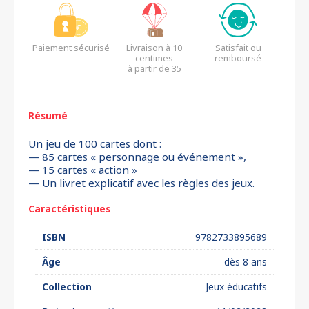
Paiement sécurisé
Livraison à 10
Satisfait ou
centimes
remboursé
à partir de 35
euros*
Résumé
Un jeu de 100 cartes dont :
— 85 cartes « personnage ou événement »,
— 15 cartes « action »
— Un livret explicatif avec les règles des jeux.
Caractéristiques
ISBN
9782733895689
Âge
dès 8 ans
Collection
Jeux éducatifs