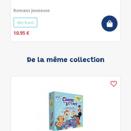
Romans jeunesse
dès 8 ans
10.95 €
De la même collection