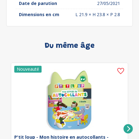
Date de parution
27/05/2021
Dimensions en cm
L 21.9 × H 23.8 × P 2.8
Du même âge
P'tit loup - Mon histoire en autocollants -