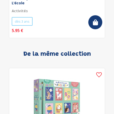
L'école
Activités
dès 3 ans
5.95 €
De la même collection