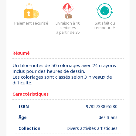
Paiement sécurisé
Livraison à 10
Satisfait ou
centimes
remboursé
à partir de 35
euros*
Résumé
Un bloc-notes de 50 coloriages avec 24 crayons
inclus pour des heures de dessin.
Les coloriages sont classés selon 3 niveaux de
difficulté.
Caractéristiques
ISBN
9782733895580
Âge
dès 3 ans
Collection
Divers activités artistiques