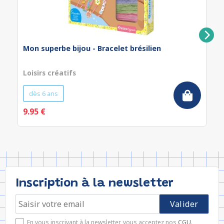
Mon superbe bijou - Bracelet brésilien
Loisirs créatifs
dès 6 ans
9.95 €
Inscription à la newsletter
En vous inscrivant à la newsletter, vous acceptez nos
CGU
.