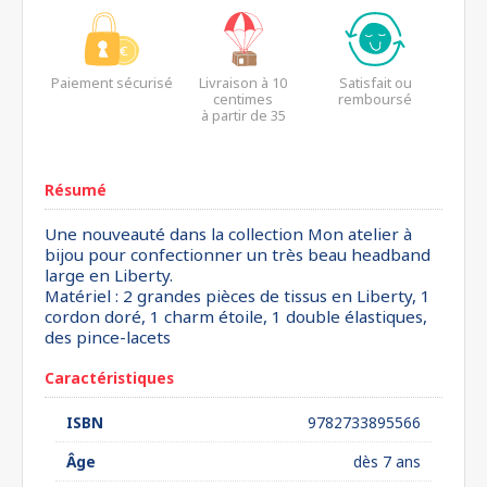
Paiement sécurisé
Livraison à 10
Satisfait ou
centimes
remboursé
à partir de 35
euros*
Résumé
Une nouveauté dans la collection Mon atelier à
bijou pour confectionner un très beau headband
large en Liberty.
Matériel : 2 grandes pièces de tissus en Liberty, 1
cordon doré, 1 charm étoile, 1 double élastiques,
des pince-lacets
Caractéristiques
ISBN
9782733895566
Âge
dès 7 ans