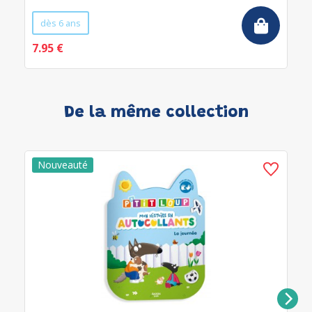
dès 6 ans
7.95 €
De la même collection