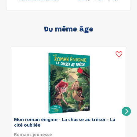
Du même âge
Mon roman énigme - La chasse au trésor - La
cité oubliée
Romans jeunesse