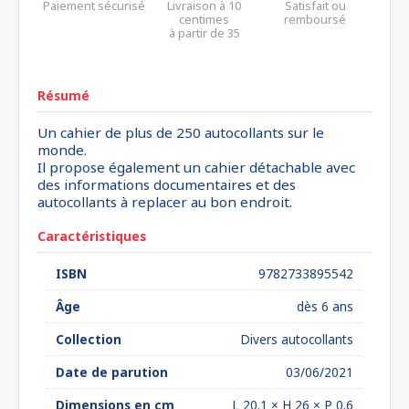
Paiement sécurisé
Livraison à 10
Satisfait ou
centimes
remboursé
à partir de 35
euros*
Résumé
Un cahier de plus de 250 autocollants sur le
monde.
Il propose également un cahier détachable avec
des informations documentaires et des
autocollants à replacer au bon endroit.
Caractéristiques
ISBN
9782733895542
Âge
dès 6 ans
Collection
Divers autocollants
Date de parution
03/06/2021
Dimensions en cm
L 20.1 × H 26 × P 0.6