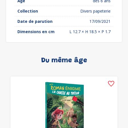
Âge
dès 6 ans
Collection
Divers papeterie
Date de parution
17/09/2021
Dimensions en cm
L 12.7 × H 18.5 × P 1.7
Du même âge