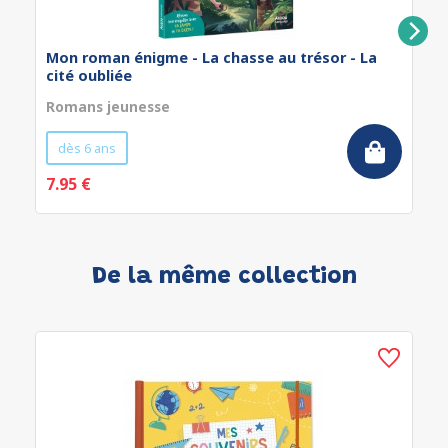
Mon roman énigme - La chasse au trésor - La
cité oubliée
Romans jeunesse
dès 6 ans
7.95 €
De la même collection