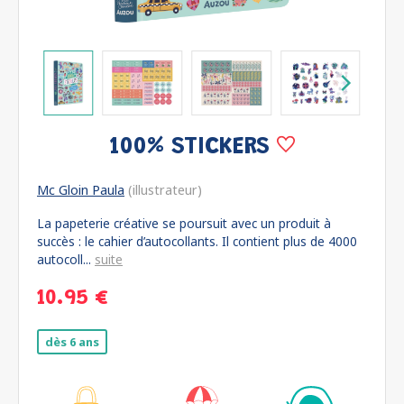
100% STICKERS
Mc Gloin Paula
(illustrateur)
La papeterie créative se poursuit avec un produit à
succès : le cahier d’autocollants. Il contient plus de 4000
autocoll...
suite
10.95 €
dès 6 ans