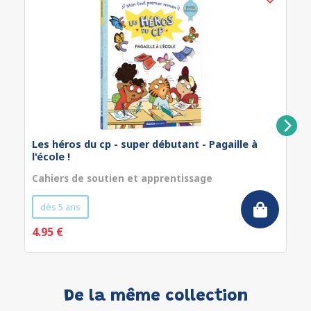
Les héros du cp - super débutant - Pagaille à
l'école !
Cahiers de soutien et apprentissage
dès 5 ans
4.95 €
De la même collection