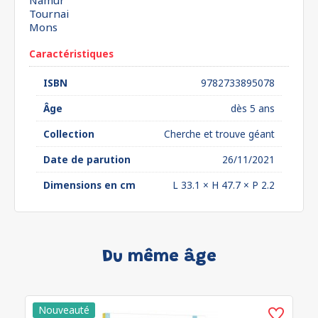
Namur
Tournai
Mons
Caractéristiques
ISBN
9782733895078
Âge
dès 5 ans
Collection
Cherche et trouve géant
Date de parution
26/11/2021
Dimensions en cm
L 33.1 × H 47.7 × P 2.2
Du même âge