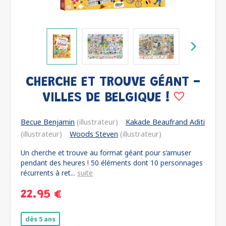
CHERCHE ET TROUVE GÉANT -
VILLES DE BELGIQUE !
Becue Benjamin
(illustrateur)
Kakade Beaufrand Aditi
(illustrateur)
Woods Steven
(illustrateur)
Un cherche et trouve au format géant pour s’amuser
pendant des heures ! 50 éléments dont 10 personnages
récurrents à ret...
suite
22.95 €
dès 5 ans