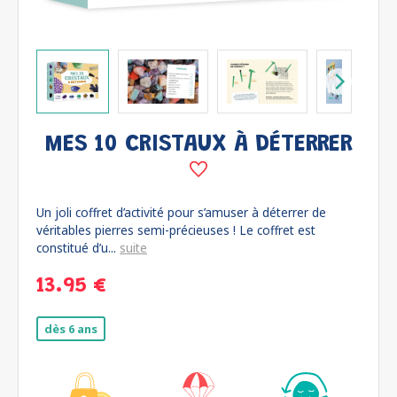
MES 10 CRISTAUX À DÉTERRER
Un joli coffret d’activité pour s’amuser à déterrer de
véritables pierres semi-précieuses ! Le coffret est
constitué d’u...
suite
13.95 €
dès 6 ans