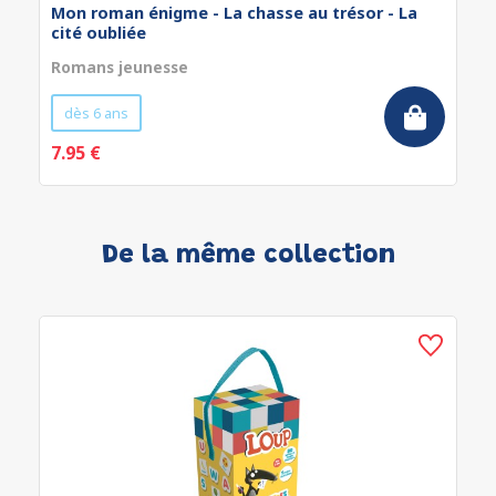
Mon roman énigme - La chasse au trésor - La
cité oubliée
Romans jeunesse
dès 6 ans
7.95 €
De la même collection