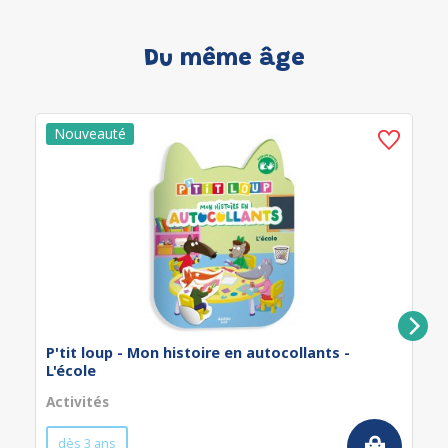
Du même âge
P'tit loup - Mon histoire en autocollants -
L'école
Activités
dès 3 ans