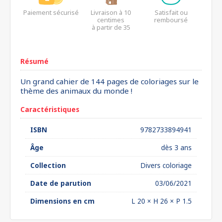
Paiement sécurisé
Livraison à 10
Satisfait ou
centimes
remboursé
à partir de 35
euros*
Résumé
Un grand cahier de 144 pages de coloriages sur le
thème des animaux du monde !
Caractéristiques
ISBN
9782733894941
Âge
dès 3 ans
Collection
Divers coloriage
Date de parution
03/06/2021
Dimensions en cm
L 20 × H 26 × P 1.5