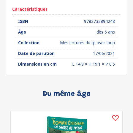
Caractéristiques
ISBN
9782733894248
Âge
dès 6 ans
Collection
Mes lectures du cp avec loup
Date de parution
17/06/2021
Dimensions en cm
L 14.9 × H 19.1 × P 0.5
Du même âge