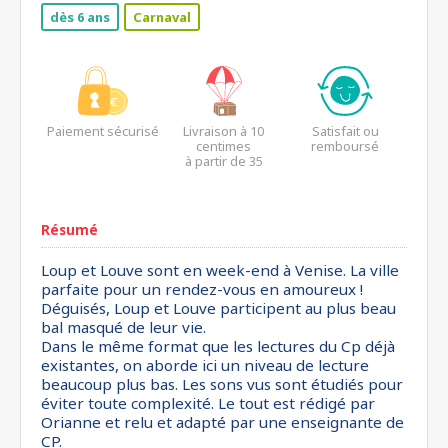
dès 6 ans
Carnaval
Paiement sécurisé
Livraison à 10
Satisfait ou
centimes
remboursé
à partir de 35
euros*
Résumé
Loup et Louve sont en week-end à Venise. La ville
parfaite pour un rendez-vous en amoureux !
Déguisés, Loup et Louve participent au plus beau
bal masqué de leur vie.
Dans le même format que les lectures du Cp déjà
existantes, on aborde ici un niveau de lecture
beaucoup plus bas. Les sons vus sont étudiés pour
éviter toute complexité. Le tout est rédigé par
Orianne et relu et adapté par une enseignante de
CP.