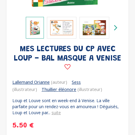
MES LECTURES DU CP AVEC
LOUP - BAL MASQUE A VENISE
Lallemand Orianne
(auteur)
Sess
(illustrateur)
Thuillier éléonore
(illustrateur)
Loup et Louve sont en week-end à Venise. La ville
parfaite pour un rendez-vous en amoureux ! Déguisés,
Loup et Louve par...
suite
5.50 €