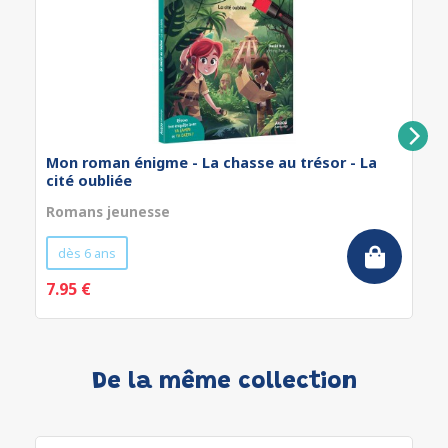
Mon roman énigme - La chasse au trésor - La
cité oubliée
Romans jeunesse
dès 6 ans
7.95 €
De la même collection