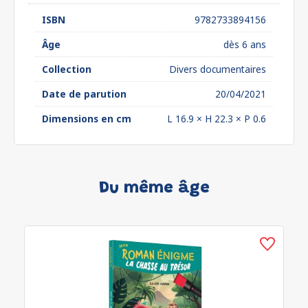
ISBN
9782733894156
Âge
dès 6 ans
Collection
Divers documentaires
Date de parution
20/04/2021
Dimensions en cm
L 16.9 × H 22.3 × P 0.6
Du même âge