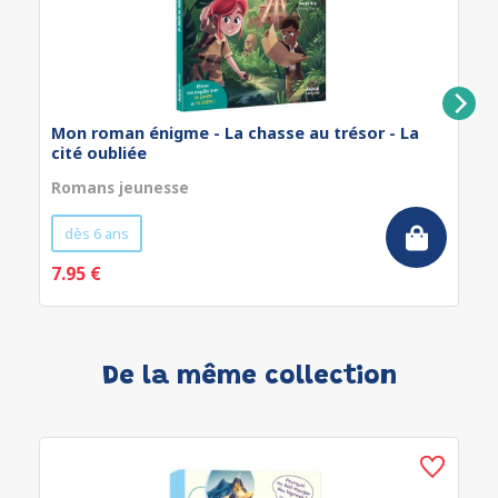
Mon roman énigme - La chasse au trésor - La
cité oubliée
Romans jeunesse
dès 6 ans
7.95 €
De la même collection