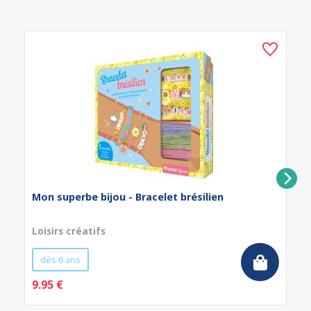
Mon superbe bijou - Bracelet brésilien
Loisirs créatifs
dès 6 ans
9.95 €