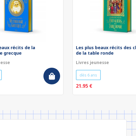
eaux récits de la
Les plus beaux récits des c
e grecque
de la table ronde
nesse
Livres jeunesse
dès 6 ans
21.95 €