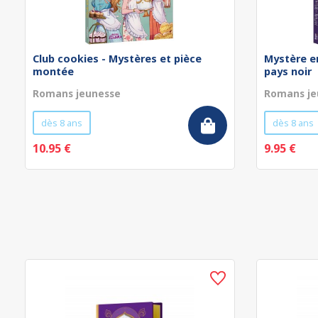
Club cookies - Mystères et pièce
Mystère en
montée
pays noir
Romans jeunesse
Romans je
dès 8 ans
dès 8 ans
10.95 €
9.95 €