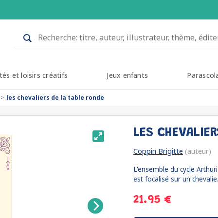
tés et loisirs créatifs
Jeux enfants
Parascol
les chevaliers de la table ronde
LES CHEVALIE
Coppin Brigitte
(auteur)
L'ensemble du cycle Arthuri
est focalisé sur un chevalie.
21.95 €