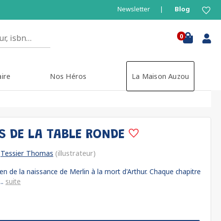
Newsletter
Blog
0
aire
Nos Héros
La Maison Auzou
RS DE LA TABLE RONDE
Tessier Thomas
(illustrateur)
en de la naissance de Merlin à la mort d'Arthur. Chaque chapitre
..
suite