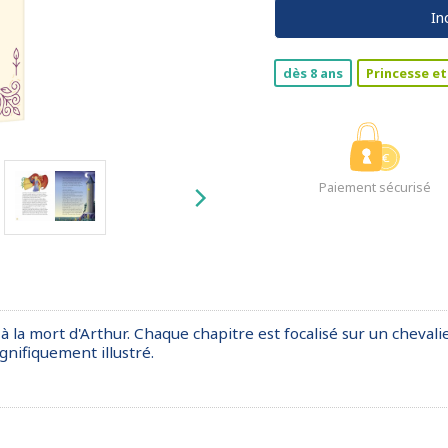
In
dès 8 ans
Princesse et
Paiement sécurisé
à la mort d'Arthur. Chaque chapitre est focalisé sur un cheval
nifiquement illustré.