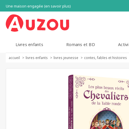
Une maison engagée (en savoir plus)
Livres enfants
Romans et BD
Activi
accueil
livres enfants
livres jeunesse
contes, fables et histoires