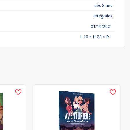
dès 8 ans
Intégrales
01/10/2021
L 10 × H 20 × P 1