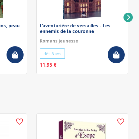
ins, peau
L’aventurière de versailles - Les
ennemis de la couronne
Romans jeunesse
dès 8 ans
11.95 €