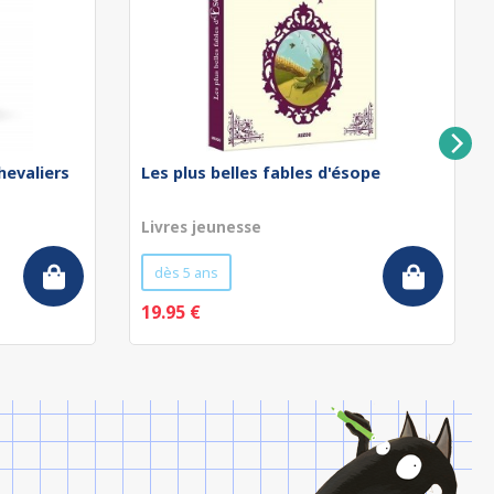
hevaliers
Les plus belles fables d'ésope
Livres jeunesse
dès 5 ans
19.95 €