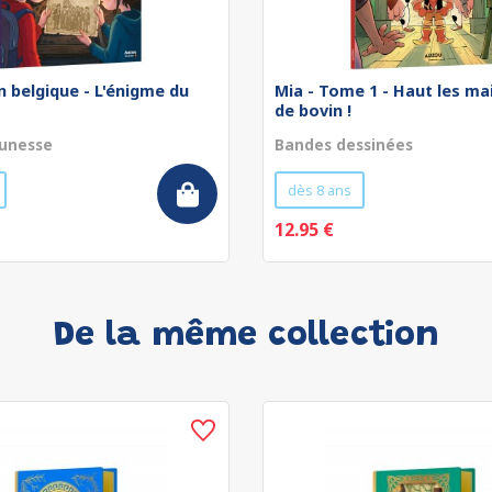
 belgique - L'énigme du
Mia - Tome 1 - Haut les ma
de bovin !
unesse
Bandes dessinées
dès 8 ans
12.95 €
De la même collection