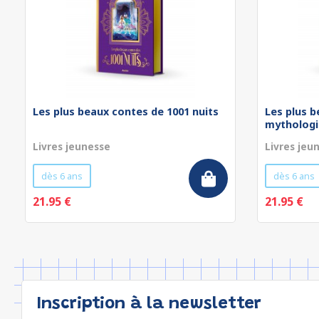
Les plus beaux contes de 1001 nuits
Les plus b
mythologi
Livres jeunesse
Livres jeu
dès 6 ans
dès 6 ans
21.95 €
21.95 €
Inscription à la newsletter