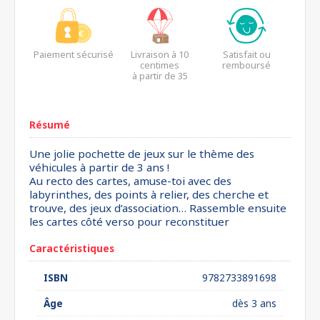
Paiement sécurisé
Livraison à 10
Satisfait ou
centimes
remboursé
à partir de 35
euros*
Résumé
Une jolie pochette de jeux sur le thème des
véhicules à partir de 3 ans !
Au recto des cartes, amuse-toi avec des
labyrinthes, des points à relier, des cherche et
trouve, des jeux d’association… Rassemble ensuite
les cartes côté verso pour reconstituer
Caractéristiques
ISBN
9782733891698
Âge
dès 3 ans