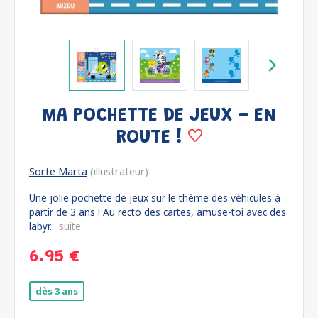
MA POCHETTE DE JEUX - EN
ROUTE !
Sorte Marta
(illustrateur)
Une jolie pochette de jeux sur le thème des véhicules à
partir de 3 ans ! Au recto des cartes, amuse-toi avec des
labyr...
suite
6.95 €
dès 3 ans