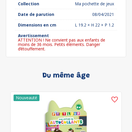
Collection
Ma pochette de jeux
Date de parution
08/04/2021
Dimensions en cm
L 19.2 × H 22 × P 1.2
Avertissement
ATTENTION ! Ne convient pas aux enfants de
moins de 36 mois. Petits éléments. Danger
d’étouffement.
Du même âge