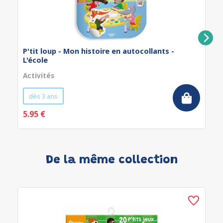
P'tit loup - Mon histoire en autocollants -
L'école
Activités
dès 3 ans
5.95 €
De la même collection